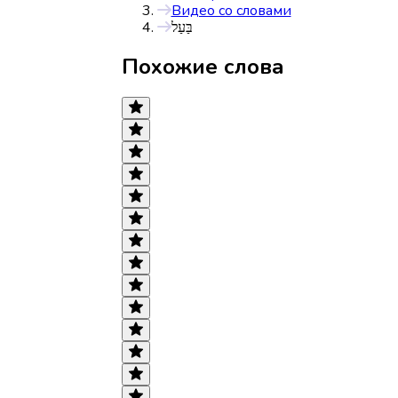
Видео со словами
בַּעַל
Похожие слова