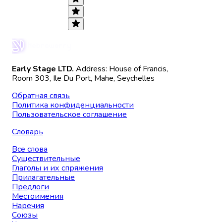
Early Stage LTD.
Address: House of Francis,
Room 303, Ile Du Port, Mahe, Seychelles
Обратная связь
Политика конфиденциальности
Пользовательское соглашение
Словарь
Все слова
Существительные
Глаголы и их спряжения
Прилагательные
Предлоги
Местоимения
Наречия
Союзы