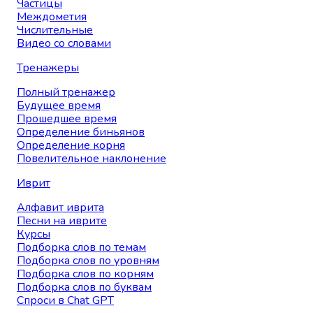
Частицы
Междометия
Числительные
Видео со словами
Тренажеры
Полный тренажер
Будущее время
Прошедшее время
Определение биньянов
Определение корня
Повелительное наклонение
Иврит
Алфавит иврита
Песни на иврите
Курсы
Подборка слов по темам
Подборка слов по уровням
Подборка слов по корням
Подборка слов по буквам
Спроси в Chat GPT