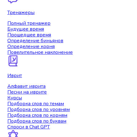
Тренажеры
Полный тренажер
Будущее время
Прошедшее время
Определение биньянов
Определение корня
Повелительное наклонение
Иврит
Алфавит иврита
Песни на иврите
Курсы
Подборка слов по темам
Подборка слов по уровням
Подборка слов по корням
Подборка слов по буквам
Спроси в Chat GPT