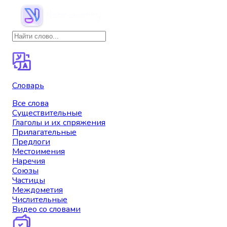
Словарь
Все слова
Существительные
Глаголы и их спряжения
Прилагательные
Предлоги
Местоимения
Наречия
Союзы
Частицы
Междометия
Числительные
Видео со словами