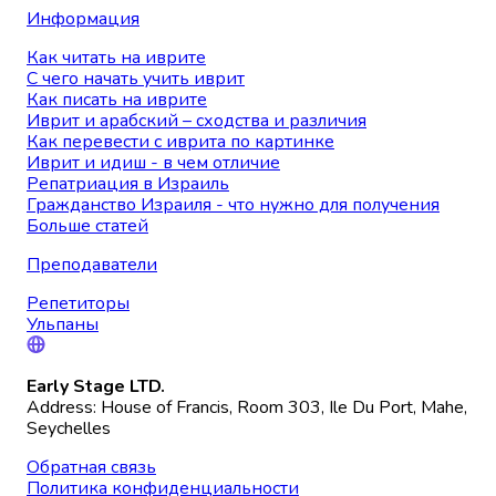
Информация
Как читать на иврите
С чего начать учить иврит
Как писать на иврите
Иврит и арабский – сходства и различия
Как перевести с иврита по картинке
Иврит и идиш - в чем отличие
Репатриация в Израиль
Гражданство Израиля - что нужно для получения
Больше статей
Преподаватели
Репетиторы
Ульпаны
Early Stage LTD.
Address: House of Francis, Room 303, Ile Du Port, Mahe,
Seychelles
Обратная связь
Политика конфиденциальности