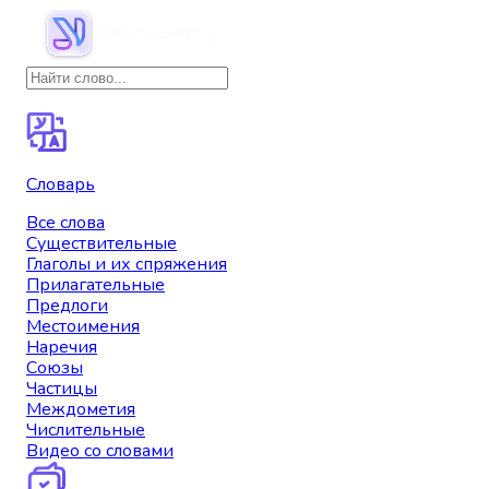
Словарь
Все слова
Существительные
Глаголы и их спряжения
Прилагательные
Предлоги
Местоимения
Наречия
Союзы
Частицы
Междометия
Числительные
Видео со словами