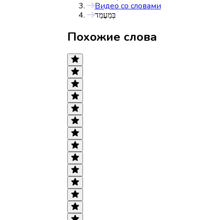
Видео со словами
בְּמַעֲמַד
Похожие слова