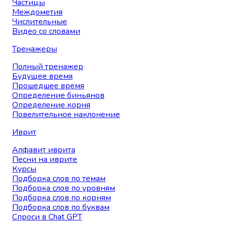
Частицы
Междометия
Числительные
Видео со словами
Тренажеры
Полный тренажер
Будущее время
Прошедшее время
Определение биньянов
Определение корня
Повелительное наклонение
Иврит
Алфавит иврита
Песни на иврите
Курсы
Подборка слов по темам
Подборка слов по уровням
Подборка слов по корням
Подборка слов по буквам
Спроси в Chat GPT