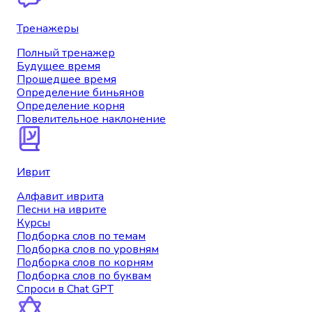
Тренажеры
Полный тренажер
Будущее время
Прошедшее время
Определение биньянов
Определение корня
Повелительное наклонение
Иврит
Алфавит иврита
Песни на иврите
Курсы
Подборка слов по темам
Подборка слов по уровням
Подборка слов по корням
Подборка слов по буквам
Спроси в Chat GPT