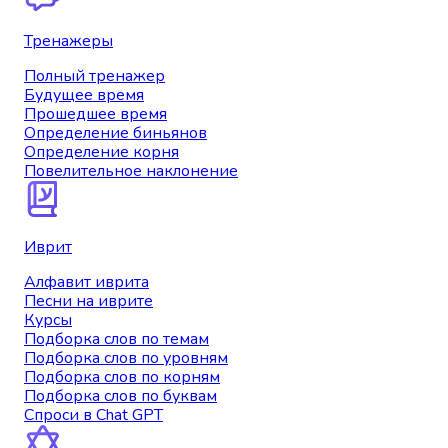
Тренажеры
Полный тренажер
Будущее время
Прошедшее время
Определение биньянов
Определение корня
Повелительное наклонение
Иврит
Алфавит иврита
Песни на иврите
Курсы
Подборка слов по темам
Подборка слов по уровням
Подборка слов по корням
Подборка слов по буквам
Спроси в Chat GPT