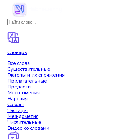
Словарь
Все слова
Существительные
Глаголы и их спряжения
Прилагательные
Предлоги
Местоимения
Наречия
Союзы
Частицы
Междометия
Числительные
Видео со словами