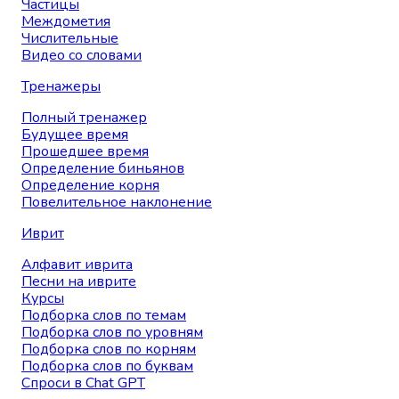
Частицы
Междометия
Числительные
Видео со словами
Тренажеры
Полный тренажер
Будущее время
Прошедшее время
Определение биньянов
Определение корня
Повелительное наклонение
Иврит
Алфавит иврита
Песни на иврите
Курсы
Подборка слов по темам
Подборка слов по уровням
Подборка слов по корням
Подборка слов по буквам
Спроси в Chat GPT