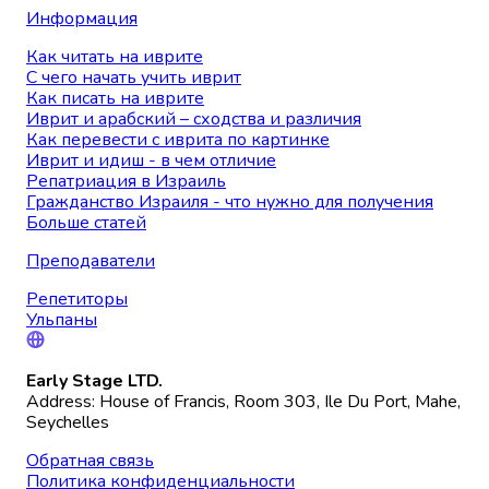
Информация
Как читать на иврите
С чего начать учить иврит
Как писать на иврите
Иврит и арабский – сходства и различия
Как перевести с иврита по картинке
Иврит и идиш - в чем отличие
Репатриация в Израиль
Гражданство Израиля - что нужно для получения
Больше статей
Преподаватели
Репетиторы
Ульпаны
Early Stage LTD.
Address: House of Francis, Room 303, Ile Du Port, Mahe,
Seychelles
Обратная связь
Политика конфиденциальности