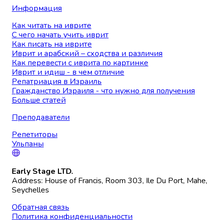
Информация
Как читать на иврите
С чего начать учить иврит
Как писать на иврите
Иврит и арабский – сходства и различия
Как перевести с иврита по картинке
Иврит и идиш - в чем отличие
Репатриация в Израиль
Гражданство Израиля - что нужно для получения
Больше статей
Преподаватели
Репетиторы
Ульпаны
Early Stage LTD.
Address: House of Francis, Room 303, Ile Du Port, Mahe,
Seychelles
Обратная связь
Политика конфиденциальности