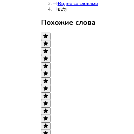
Видео со словами
תֵּשַׁע
Похожие слова