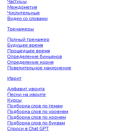
Частицы
Междометия
Числительные
Видео со словами
Тренажеры
Полный тренажер
Будущее время
Прошедшее время
Определение биньянов
Определение корня
Повелительное наклонение
Иврит
Алфавит иврита
Песни на иврите
Курсы
Подборка слов по темам
Подборка слов по уровням
Подборка слов по корням
Подборка слов по буквам
Спроси в Chat GPT