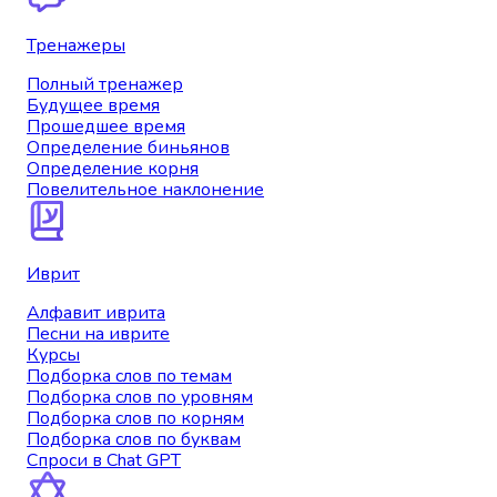
Тренажеры
Полный тренажер
Будущее время
Прошедшее время
Определение биньянов
Определение корня
Повелительное наклонение
Иврит
Алфавит иврита
Песни на иврите
Курсы
Подборка слов по темам
Подборка слов по уровням
Подборка слов по корням
Подборка слов по буквам
Спроси в Chat GPT