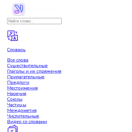
Словарь
Все слова
Существительные
Глаголы и их спряжения
Прилагательные
Предлоги
Местоимения
Наречия
Союзы
Частицы
Междометия
Числительные
Видео со словами