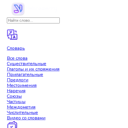
Словарь
Все слова
Существительные
Глаголы и их спряжения
Прилагательные
Предлоги
Местоимения
Наречия
Союзы
Частицы
Междометия
Числительные
Видео со словами