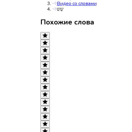
Видео со словами
שֵש
Похожие слова