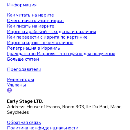
Информация
Как читать на иврите
С чего начать учить иврит
Как писать на иврите
Иврит и арабский – сходства и различия
Как перевести с иврита по картинке
Иврит и идиш - в чем отличие
Репатриация в Израиль
Гражданство Израиля - что нужно для получения
Больше статей
Преподаватели
Репетиторы
Ульпаны
Early Stage LTD.
Address: House of Francis, Room 303, Ile Du Port, Mahe,
Seychelles
Обратная связь
Политика конфиденциальности