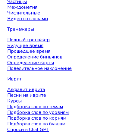
Частицы
Междометия
Числительные
Видео со словами
Тренажеры
Полный тренажер
Будущее время
Прошедшее время
Определение биньянов
Определение корня
Повелительное наклонение
Иврит
Алфавит иврита
Песни на иврите
Курсы
Подборка слов по темам
Подборка слов по уровням
Подборка слов по корням
Подборка слов по буквам
Спроси в Chat GPT