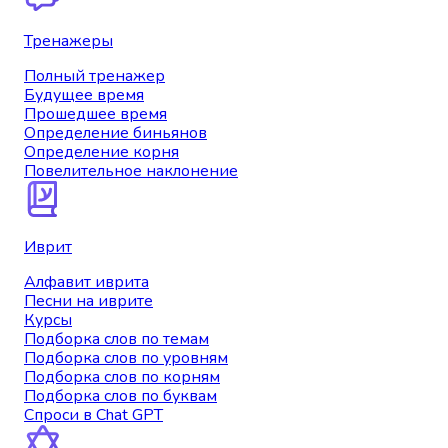
Тренажеры
Полный тренажер
Будущее время
Прошедшее время
Определение биньянов
Определение корня
Повелительное наклонение
Иврит
Алфавит иврита
Песни на иврите
Курсы
Подборка слов по темам
Подборка слов по уровням
Подборка слов по корням
Подборка слов по буквам
Спроси в Chat GPT