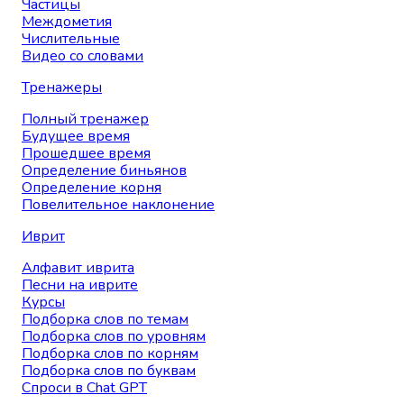
Частицы
Междометия
Числительные
Видео со словами
Тренажеры
Полный тренажер
Будущее время
Прошедшее время
Определение биньянов
Определение корня
Повелительное наклонение
Иврит
Алфавит иврита
Песни на иврите
Курсы
Подборка слов по темам
Подборка слов по уровням
Подборка слов по корням
Подборка слов по буквам
Спроси в Chat GPT