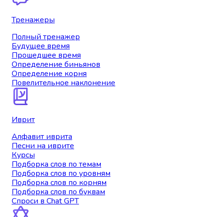
Тренажеры
Полный тренажер
Будущее время
Прошедшее время
Определение биньянов
Определение корня
Повелительное наклонение
Иврит
Алфавит иврита
Песни на иврите
Курсы
Подборка слов по темам
Подборка слов по уровням
Подборка слов по корням
Подборка слов по буквам
Спроси в Chat GPT