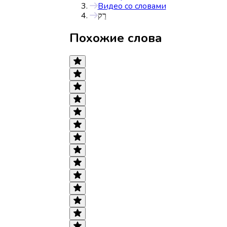
Видео со словами
רַק
Похожие слова