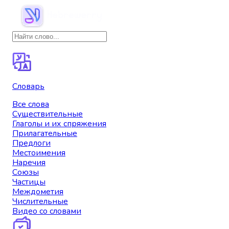
Словарь
Все слова
Существительные
Глаголы и их спряжения
Прилагательные
Предлоги
Местоимения
Наречия
Союзы
Частицы
Междометия
Числительные
Видео со словами