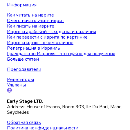
Информация
Как читать на иврите
С чего начать учить иврит
Как писать на иврите
Иврит и арабский – сходства и различия
Как перевести с иврита по картинке
Иврит и идиш - в чем отличие
Репатриация в Израиль
Гражданство Израиля - что нужно для получения
Больше статей
Преподаватели
Репетиторы
Ульпаны
Early Stage LTD.
Address: House of Francis, Room 303, Ile Du Port, Mahe,
Seychelles
Обратная связь
Политика конфиденциальности