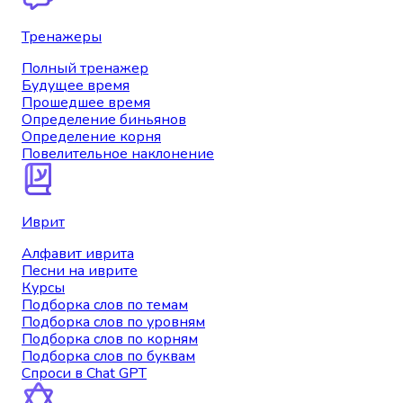
Тренажеры
Полный тренажер
Будущее время
Прошедшее время
Определение биньянов
Определение корня
Повелительное наклонение
Иврит
Алфавит иврита
Песни на иврите
Курсы
Подборка слов по темам
Подборка слов по уровням
Подборка слов по корням
Подборка слов по буквам
Спроси в Chat GPT