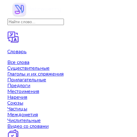
Словарь
Все слова
Существительные
Глаголы и их спряжения
Прилагательные
Предлоги
Местоимения
Наречия
Союзы
Частицы
Междометия
Числительные
Видео со словами