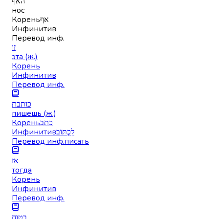
האף
нос
Корень
אף
Инфинитив
Перевод инф.
זו
эта (ж.)
Корень
Инфинитив
Перевод инф.
כותבת
пишешь (ж.)
Корень
כתב
Инфинитив
לִכְתּוֹב
Перевод инф.
писать
אז
тогда
Корень
Инфинитив
Перевод инф.
בטוח