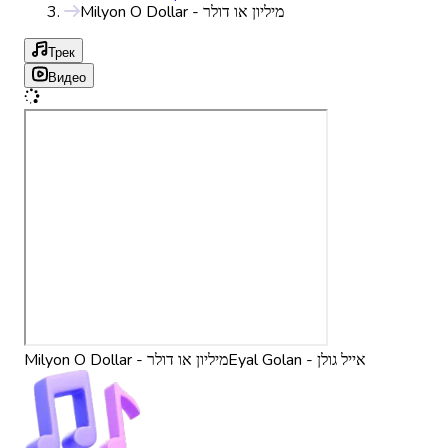
Milyon O Dollar - מיליון או דולר
Трек
Видео
Eyal Golan - אייל גולן
Milyon O Dollar - מיליון או דולר