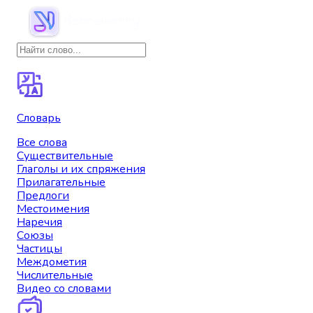
Словарь
Все слова
Существительные
Глаголы и их спряжения
Прилагательные
Предлоги
Местоимения
Наречия
Союзы
Частицы
Междометия
Числительные
Видео со словами