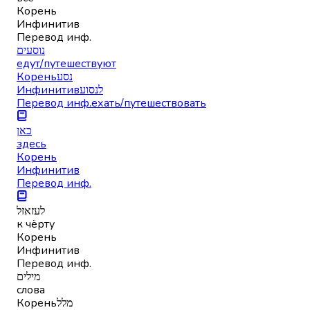
Корень
Инфинитив
Перевод инф.
נוסעים
едут/путешествуют
Корень
נסע
Инфинитив
לנסוע
Перевод инф.
ехать/путешествовать
כאן
здесь
Корень
Инфинитив
Перевод инф.
לעזאזל
к чёрту
Корень
Инфинитив
Перевод инф.
מילים
слова
Корень
מלל