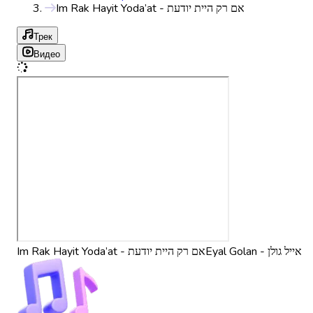
Im Rak Hayit Yoda’at - אם רק היית יודעת
Трек
Видео
Eyal Golan - אייל גולן
Im Rak Hayit Yoda’at - אם רק היית יודעת