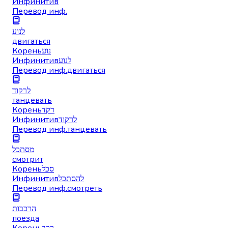
Инфинитив
Перевод инф.
לנוע
двигаться
Корень
נוע
Инфинитив
לנוע
Перевод инф.
двигаться
לרקוד
танцевать
Корень
רקד
Инфинитив
לרקוד
Перевод инф.
танцевать
מסתכל
смотрит
Корень
סכל
Инфинитив
להסתכל
Перевод инф.
смотреть
הרכבות
поезда
Корень
רכב