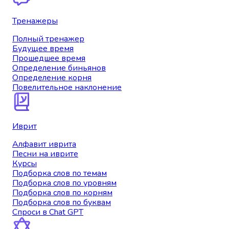
Тренажеры
Полный тренажер
Будущее время
Прошедшее время
Определение биньянов
Определение корня
Повелительное наклонение
Иврит
Алфавит иврита
Песни на иврите
Курсы
Подборка слов по темам
Подборка слов по уровням
Подборка слов по корням
Подборка слов по буквам
Спроси в Chat GPT