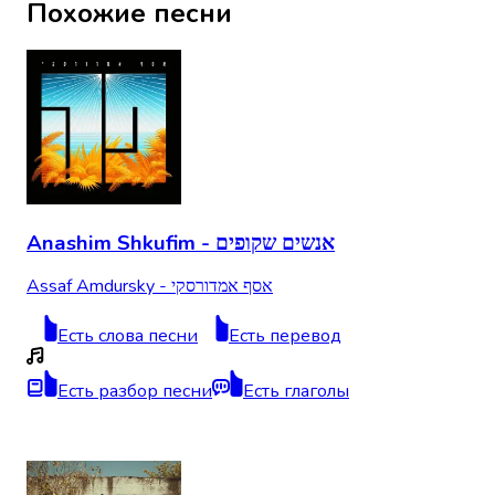
Похожие песни
Anashim Shkufim - אנשים שקופים
Assaf Amdursky - אסף אמדורסקי
Есть слова песни
Есть перевод
Есть разбор песни
Есть глаголы