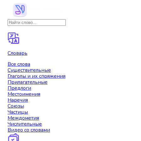
Словарь
Все слова
Существительные
Глаголы и их спряжения
Прилагательные
Предлоги
Местоимения
Наречия
Союзы
Частицы
Междометия
Числительные
Видео со словами