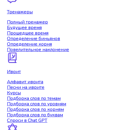
Тренажеры
Полный тренажер
Будущее время
Прошедшее время
Определение биньянов
Определение корня
Повелительное наклонение
Иврит
Алфавит иврита
Песни на иврите
Курсы
Подборка слов по темам
Подборка слов по уровням
Подборка слов по корням
Подборка слов по буквам
Спроси в Chat GPT