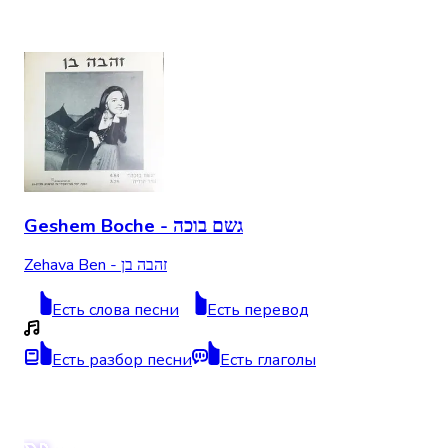
Geshem Boche - גשם בוכה
Zehava Ben - זהבה בן
Есть слова песни
Есть перевод
Есть разбор песни
Есть глаголы