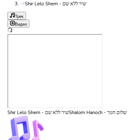
Shir Lelo Shem - שיר ללא שם
Трек
Видео
Shalom Hanoch - שלום חנוך
Shir Lelo Shem - שיר ללא שם