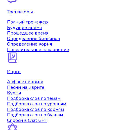
Тренажеры
Полный тренажер
Будущее время
Прошедшее время
Определение биньянов
Определение корня
Повелительное наклонение
Иврит
Алфавит иврита
Песни на иврите
Курсы
Подборка слов по темам
Подборка слов по уровням
Подборка слов по корням
Подборка слов по буквам
Спроси в Chat GPT