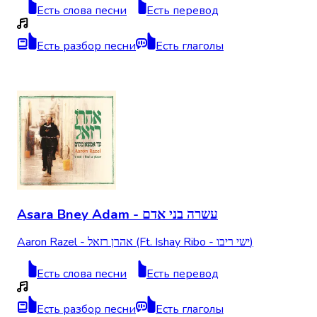
Есть слова песни
Есть перевод
Есть разбор песни
Есть глаголы
Asara Bney Adam - עשרה בני אדם
Aaron Razel - אהרן רזאל (Ft. Ishay Ribo - ישי ריבו)
Есть слова песни
Есть перевод
Есть разбор песни
Есть глаголы