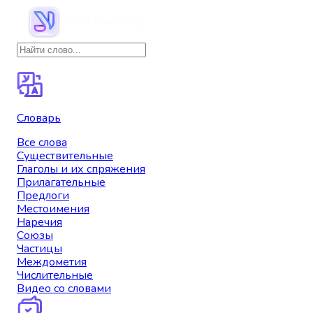
Словарь
Все слова
Существительные
Глаголы и их спряжения
Прилагательные
Предлоги
Местоимения
Наречия
Союзы
Частицы
Междометия
Числительные
Видео со словами