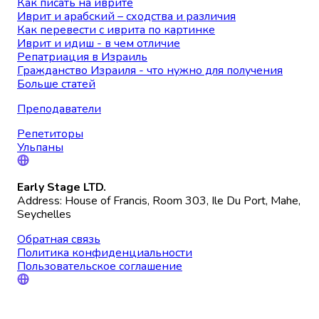
Как писать на иврите
Иврит и арабский – сходства и различия
Как перевести с иврита по картинке
Иврит и идиш - в чем отличие
Репатриация в Израиль
Гражданство Израиля - что нужно для получения
Больше статей
Преподаватели
Репетиторы
Ульпаны
Early Stage LTD.
Address: House of Francis, Room 303, Ile Du Port, Mahe,
Seychelles
Обратная связь
Политика конфиденциальности
Пользовательское соглашение