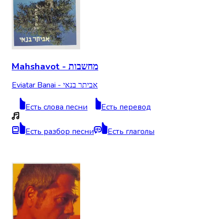
Mahshavot - מחשבות
Eviatar Banai - אביתר בנאי
Есть слова песни
Есть перевод
Есть разбор песни
Есть глаголы