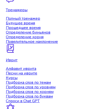
Тренажеры
Полный тренажер
Будущее время
Прошедшее время
Определение биньянов
Определение корня
Повелительное наклонение
Иврит
Алфавит иврита
Песни на иврите
Курсы
Подборка слов по темам
Подборка слов по уровням
Подборка слов по корням
Подборка слов по буквам
Спроси в Chat GPT