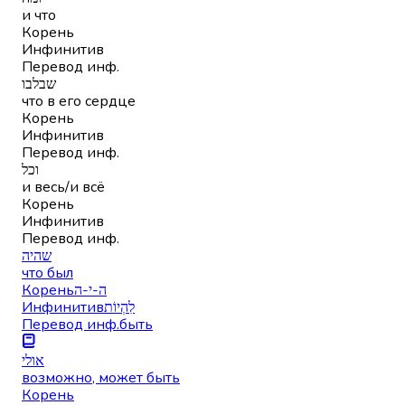
и что
Корень
Инфинитив
Перевод инф.
שבלבו
что в его сердце
Корень
Инфинитив
Перевод инф.
וכל
и весь/и всё
Корень
Инфинитив
Перевод инф.
שהיה
что был
Корень
ה-י-ה
Инфинитив
לִהְיוֹת
Перевод инф.
быть
אולי
возможно, может быть
Корень