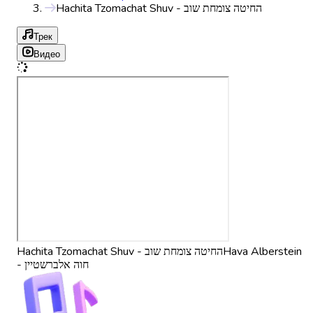
Hachita Tzomachat Shuv - החיטה צומחת שוב
Трек
Видео
Hachita Tzomachat Shuv - החיטה צומחת שוב
Hava Alberstein
- חוה אלברשטיין