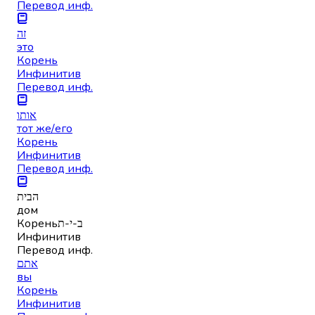
Перевод инф.
זה
это
Корень
Инфинитив
Перевод инф.
אותו
тот же/его
Корень
Инфинитив
Перевод инф.
הבית
дом
Корень
ב-י-ת
Инфинитив
Перевод инф.
אתם
вы
Корень
Инфинитив