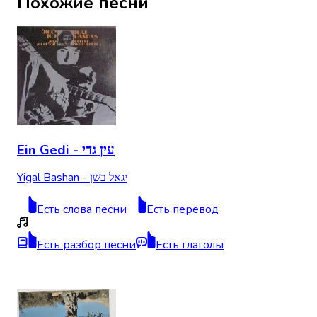
Похожие песни
Ein Gedi - עין גדי
Yigal Bashan - יגאל בשן
Есть слова песни
Есть перевод
Есть разбор песни
Есть глаголы