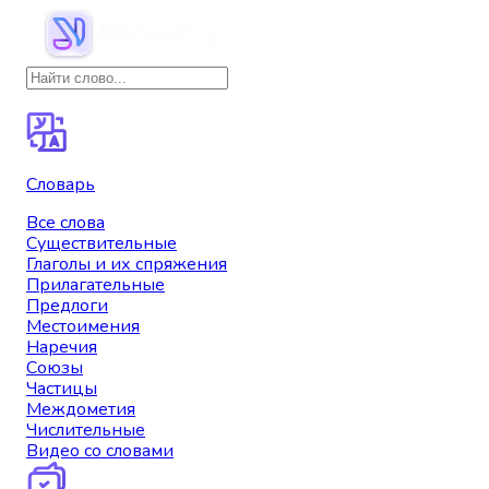
Словарь
Все слова
Существительные
Глаголы и их спряжения
Прилагательные
Предлоги
Местоимения
Наречия
Союзы
Частицы
Междометия
Числительные
Видео со словами