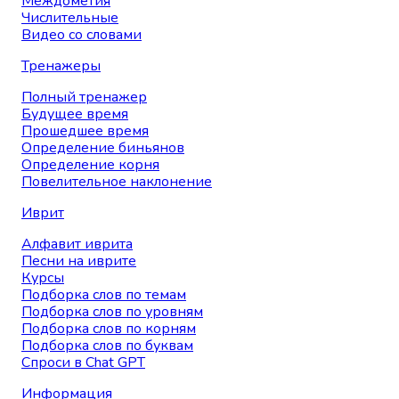
Междометия
Числительные
Видео со словами
Тренажеры
Полный тренажер
Будущее время
Прошедшее время
Определение биньянов
Определение корня
Повелительное наклонение
Иврит
Алфавит иврита
Песни на иврите
Курсы
Подборка слов по темам
Подборка слов по уровням
Подборка слов по корням
Подборка слов по буквам
Спроси в Chat GPT
Информация