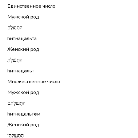
Единственное число
Мужской род
הִתְנַצַּלְתָּ
hитнац
а
льта
Женский род
הִתְנַצַּלְתְּ
hитнац
а
льт
Множественное число
Мужской род
הִתְנַצַּלְתֶּם
hитнацальт
е
м
Женский род
הִתְנַצַּלְתֶּן