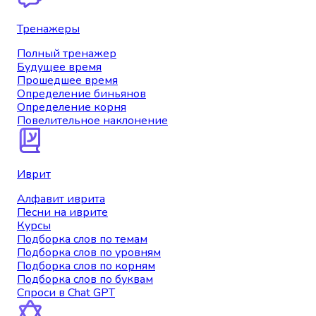
Тренажеры
Полный тренажер
Будущее время
Прошедшее время
Определение биньянов
Определение корня
Повелительное наклонение
Иврит
Алфавит иврита
Песни на иврите
Курсы
Подборка слов по темам
Подборка слов по уровням
Подборка слов по корням
Подборка слов по буквам
Спроси в Chat GPT