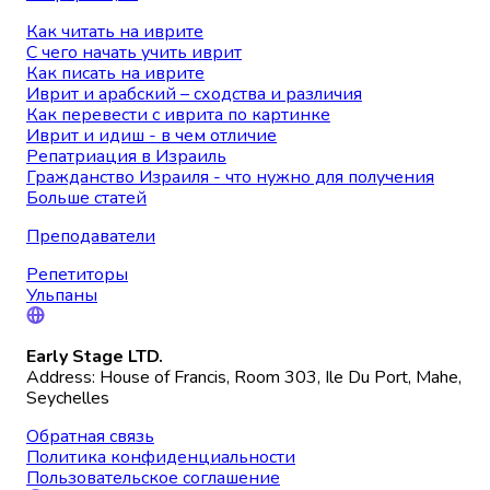
Как читать на иврите
С чего начать учить иврит
Как писать на иврите
Иврит и арабский – сходства и различия
Как перевести с иврита по картинке
Иврит и идиш - в чем отличие
Репатриация в Израиль
Гражданство Израиля - что нужно для получения
Больше статей
Преподаватели
Репетиторы
Ульпаны
Early Stage LTD.
Address: House of Francis, Room 303, Ile Du Port, Mahe,
Seychelles
Обратная связь
Политика конфиденциальности
Пользовательское соглашение