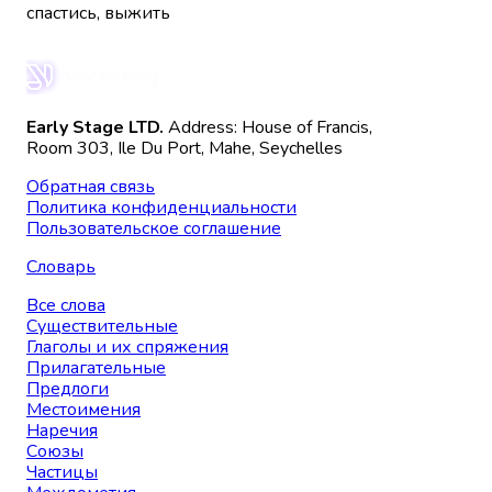
спастись, выжить
Early Stage LTD.
Address: House of Francis,
Room 303, Ile Du Port, Mahe, Seychelles
Обратная связь
Политика конфиденциальности
Пользовательское соглашение
Словарь
Все слова
Существительные
Глаголы и их спряжения
Прилагательные
Предлоги
Местоимения
Наречия
Союзы
Частицы