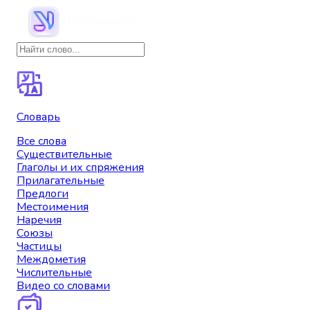
Словарь
Все слова
Существительные
Глаголы и их спряжения
Прилагательные
Предлоги
Местоимения
Наречия
Союзы
Частицы
Междометия
Числительные
Видео со словами