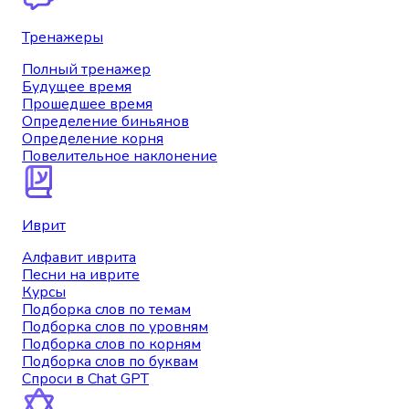
Тренажеры
Полный тренажер
Будущее время
Прошедшее время
Определение биньянов
Определение корня
Повелительное наклонение
Иврит
Алфавит иврита
Песни на иврите
Курсы
Подборка слов по темам
Подборка слов по уровням
Подборка слов по корням
Подборка слов по буквам
Спроси в Chat GPT