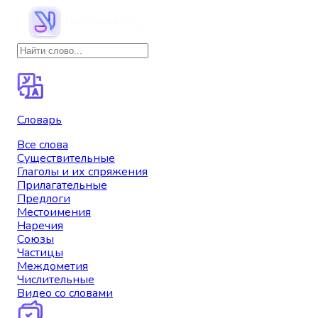
Словарь
Все слова
Существительные
Глаголы и их спряжения
Прилагательные
Предлоги
Местоимения
Наречия
Союзы
Частицы
Междометия
Числительные
Видео со словами