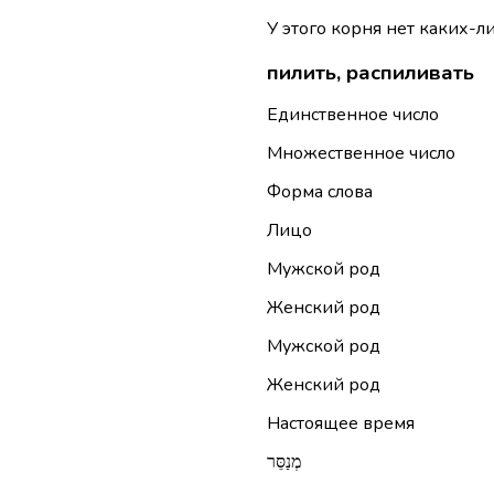
У этого корня нет каких-л
пилить, распиливать
Единственное число
Множественное число
Форма слова
Лицо
Мужской род
Женский род
Мужской род
Женский род
Настоящее время
מְנַסֵּר