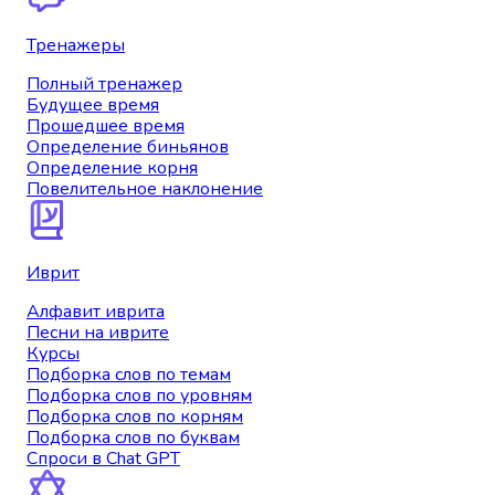
Тренажеры
Полный тренажер
Будущее время
Прошедшее время
Определение биньянов
Определение корня
Повелительное наклонение
Иврит
Алфавит иврита
Песни на иврите
Курсы
Подборка слов по темам
Подборка слов по уровням
Подборка слов по корням
Подборка слов по буквам
Спроси в Chat GPT