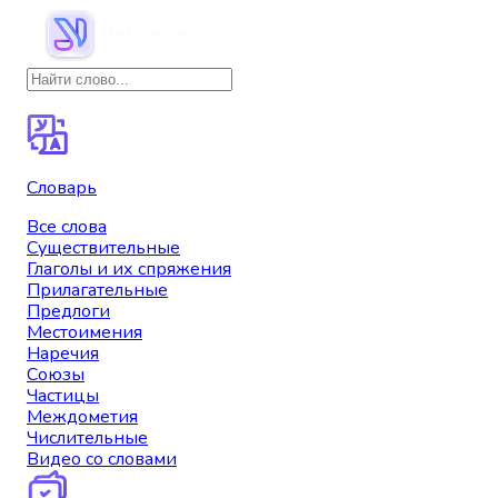
Словарь
Все слова
Существительные
Глаголы и их спряжения
Прилагательные
Предлоги
Местоимения
Наречия
Союзы
Частицы
Междометия
Числительные
Видео со словами