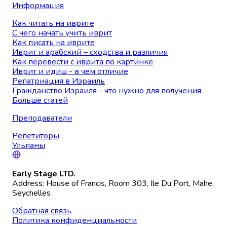
Информация
Как читать на иврите
С чего начать учить иврит
Как писать на иврите
Иврит и арабский – сходства и различия
Как перевести с иврита по картинке
Иврит и идиш - в чем отличие
Репатриация в Израиль
Гражданство Израиля - что нужно для получения
Больше статей
Преподаватели
Репетиторы
Ульпаны
Early Stage LTD.
Address: House of Francis, Room 303, Ile Du Port, Mahe,
Seychelles
Обратная связь
Политика конфиденциальности