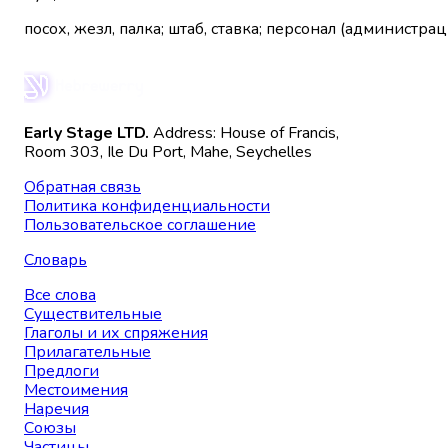
посох, жезл, палка; штаб, ставка; персонал (администраци
Early Stage LTD.
Address: House of Francis,
Room 303, Ile Du Port, Mahe, Seychelles
Обратная связь
Политика конфиденциальности
Пользовательское соглашение
Словарь
Все слова
Существительные
Глаголы и их спряжения
Прилагательные
Предлоги
Местоимения
Наречия
Союзы
Частицы