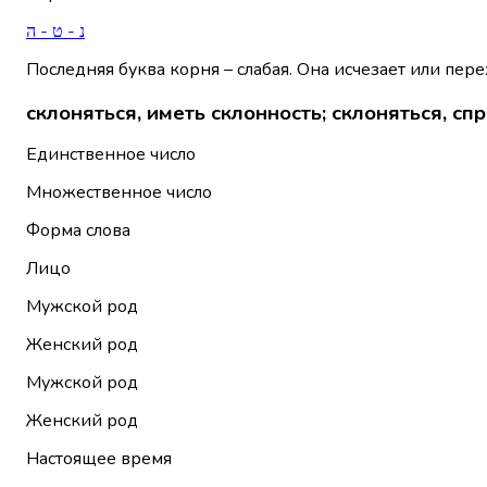
נ - ט - ה
Последняя буква корня – слабая. Она исчезает или пере
склоняться, иметь склонность; склоняться, спр
Единственное число
Множественное число
Форма слова
Лицо
Мужской род
Женский род
Мужской род
Женский род
Настоящее время