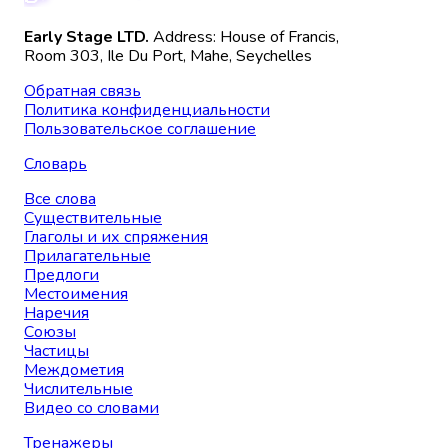
Early Stage LTD.
Address: House of Francis,
Room 303, Ile Du Port, Mahe, Seychelles
Обратная связь
Политика конфиденциальности
Пользовательское соглашение
Словарь
Все слова
Существительные
Глаголы и их спряжения
Прилагательные
Предлоги
Местоимения
Наречия
Союзы
Частицы
Междометия
Числительные
Видео со словами
Тренажеры