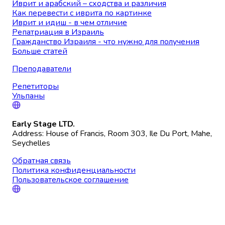
Иврит и арабский – сходства и различия
Как перевести с иврита по картинке
Иврит и идиш - в чем отличие
Репатриация в Израиль
Гражданство Израиля - что нужно для получения
Больше статей
Преподаватели
Репетиторы
Ульпаны
Early Stage LTD.
Address: House of Francis, Room 303, Ile Du Port, Mahe,
Seychelles
Обратная связь
Политика конфиденциальности
Пользовательское соглашение