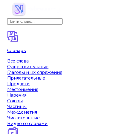
Словарь
Все слова
Существительные
Глаголы и их спряжения
Прилагательные
Предлоги
Местоимения
Наречия
Союзы
Частицы
Междометия
Числительные
Видео со словами