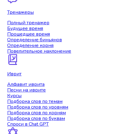
Тренажеры
Полный тренажер
Будущее время
Прошедшее время
Определение биньянов
Определение корня
Повелительное наклонение
Иврит
Алфавит иврита
Песни на иврите
Курсы
Подборка слов по темам
Подборка слов по уровням
Подборка слов по корням
Подборка слов по буквам
Спроси в Chat GPT