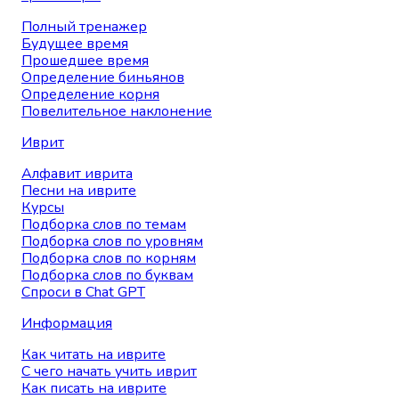
Полный тренажер
Будущее время
Прошедшее время
Определение биньянов
Определение корня
Повелительное наклонение
Иврит
Алфавит иврита
Песни на иврите
Курсы
Подборка слов по темам
Подборка слов по уровням
Подборка слов по корням
Подборка слов по буквам
Спроси в Chat GPT
Информация
Как читать на иврите
С чего начать учить иврит
Как писать на иврите