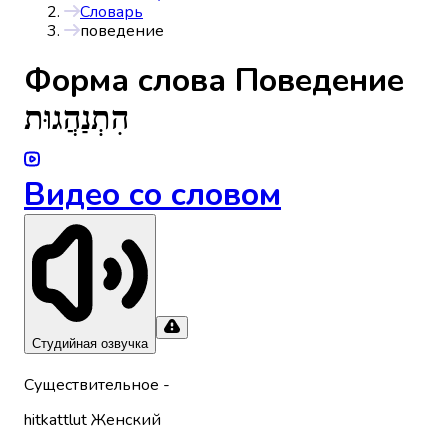
Словарь
поведение
Форма слова
Поведение
הִתְנַהֲגוּת
Видео со словом
Студийная озвучка
Существительное
-
hitkattlut
Женский