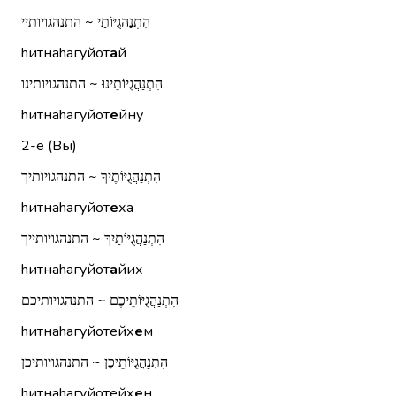
הִתְנַהֲגֻיּוֹתַי ~ התנהגויותיי
hитнаhагуйот
а
й
הִתְנַהֲגֻיּוֹתֵינוּ ~ התנהגויותינו
hитнаhагуйот
е
йну
2-е (Вы)
הִתְנַהֲגֻיּוֹתֶיךָ ~ התנהגויותיך
hитнаhагуйот
е
ха
הִתְנַהֲגֻיּוֹתַיִךְ ~ התנהגויותייך
hитнаhагуйот
а
йих
הִתְנַהֲגֻיּוֹתֵיכֶם ~ התנהגויותיכם
hитнаhагуйотейх
е
м
הִתְנַהֲגֻיּוֹתֵיכֶן ~ התנהגויותיכן
hитнаhагуйотейх
е
н