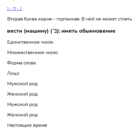
נ - ה - ג
Вторая буква корня – гортанная. В ней не может стоять
вести (машину) (ב־); иметь обыкновение
Единственное число
Множественное число
Форма слова
Лицо
Мужской род
Женский род
Мужской род
Женский род
Настоящее время