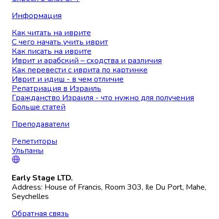
Информация
Как читать на иврите
С чего начать учить иврит
Как писать на иврите
Иврит и арабский – сходства и различия
Как перевести с иврита по картинке
Иврит и идиш - в чем отличие
Репатриация в Израиль
Гражданство Израиля - что нужно для получения
Больше статей
Преподаватели
Репетиторы
Ульпаны
Early Stage LTD.
Address: House of Francis, Room 303, Ile Du Port, Mahe,
Seychelles
Обратная связь