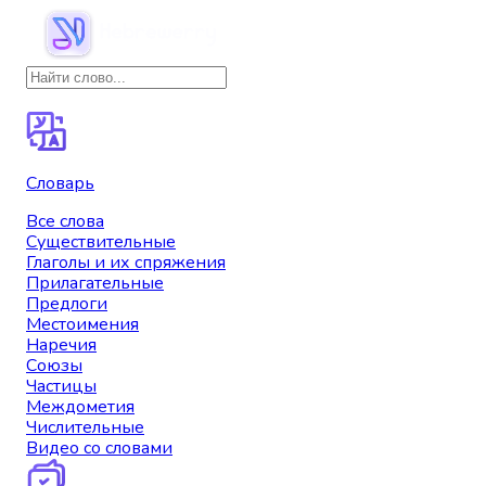
Словарь
Все слова
Существительные
Глаголы и их спряжения
Прилагательные
Предлоги
Местоимения
Наречия
Союзы
Частицы
Междометия
Числительные
Видео со словами