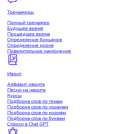
Тренажеры
Полный тренажер
Будущее время
Прошедшее время
Определение биньянов
Определение корня
Повелительное наклонение
Иврит
Алфавит иврита
Песни на иврите
Курсы
Подборка слов по темам
Подборка слов по уровням
Подборка слов по корням
Подборка слов по буквам
Спроси в Chat GPT