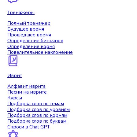
Тренажеры
Полный тренажер
Будущее время
Прошедшее время
Определение биньянов
Определение корня
Повелительное наклонение
Иврит
Алфавит иврита
Песни на иврите
Курсы
Подборка слов по темам
Подборка слов по уровням
Подборка слов по корням
Подборка слов по буквам
Спроси в Chat GPT