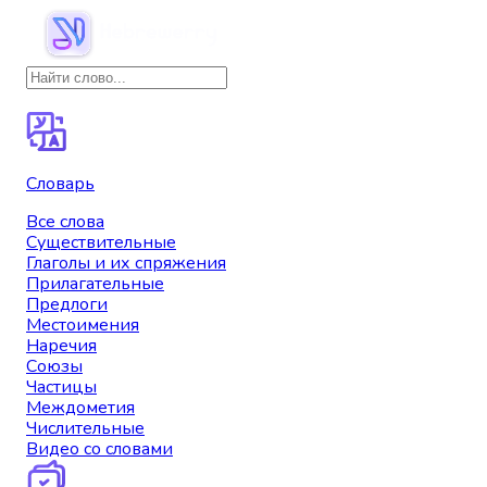
Словарь
Все слова
Существительные
Глаголы и их спряжения
Прилагательные
Предлоги
Местоимения
Наречия
Союзы
Частицы
Междометия
Числительные
Видео со словами