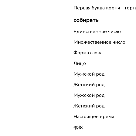
Первая буква корня – горта
собирать
Единственное число
Множественное число
Форма слова
Лицо
Мужской род
Женский род
Мужской род
Женский род
Настоящее время
אוֹסֵף