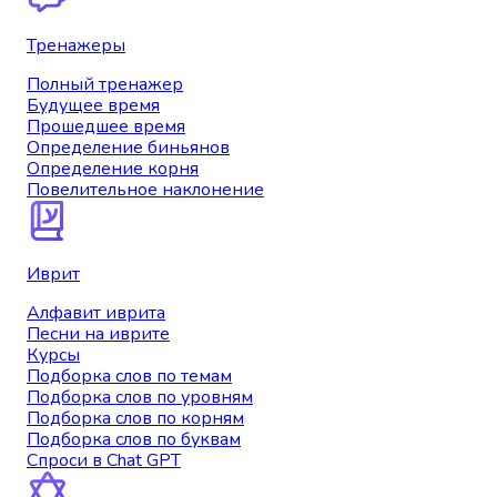
Тренажеры
Полный тренажер
Будущее время
Прошедшее время
Определение биньянов
Определение корня
Повелительное наклонение
Иврит
Алфавит иврита
Песни на иврите
Курсы
Подборка слов по темам
Подборка слов по уровням
Подборка слов по корням
Подборка слов по буквам
Спроси в Chat GPT