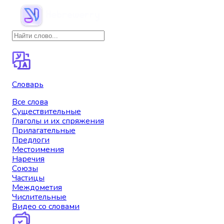
Словарь
Все слова
Существительные
Глаголы и их спряжения
Прилагательные
Предлоги
Местоимения
Наречия
Союзы
Частицы
Междометия
Числительные
Видео со словами