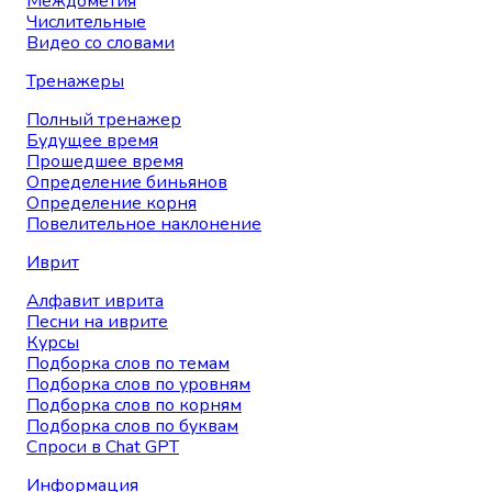
Междометия
Числительные
Видео со словами
Тренажеры
Полный тренажер
Будущее время
Прошедшее время
Определение биньянов
Определение корня
Повелительное наклонение
Иврит
Алфавит иврита
Песни на иврите
Курсы
Подборка слов по темам
Подборка слов по уровням
Подборка слов по корням
Подборка слов по буквам
Спроси в Chat GPT
Информация