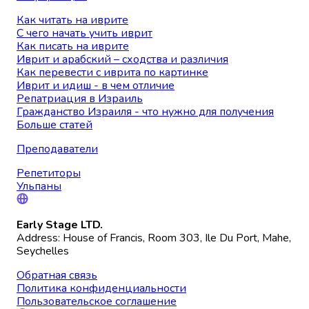
Как читать на иврите
С чего начать учить иврит
Как писать на иврите
Иврит и арабский – сходства и различия
Как перевести с иврита по картинке
Иврит и идиш - в чем отличие
Репатриация в Израиль
Гражданство Израиля - что нужно для получения
Больше статей
Преподаватели
Репетиторы
Ульпаны
Early Stage LTD.
Address: House of Francis, Room 303, Ile Du Port, Mahe,
Seychelles
Обратная связь
Политика конфиденциальности
Пользовательское соглашение