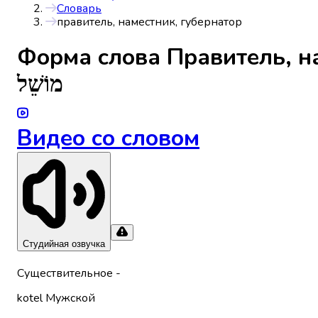
Словарь
правитель, наместник, губернатор
Форма слова
Правитель, н
מוֹשֵׁל
Видео со словом
Студийная озвучка
Существительное
-
kotel
Мужской