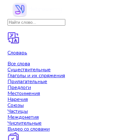
Словарь
Все слова
Существительные
Глаголы и их спряжения
Прилагательные
Предлоги
Местоимения
Наречия
Союзы
Частицы
Междометия
Числительные
Видео со словами