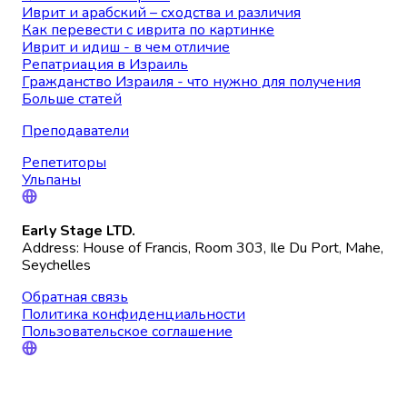
Иврит и арабский – сходства и различия
Как перевести с иврита по картинке
Иврит и идиш - в чем отличие
Репатриация в Израиль
Гражданство Израиля - что нужно для получения
Больше статей
Преподаватели
Репетиторы
Ульпаны
Early Stage LTD.
Address: House of Francis, Room 303, Ile Du Port, Mahe,
Seychelles
Обратная связь
Политика конфиденциальности
Пользовательское соглашение