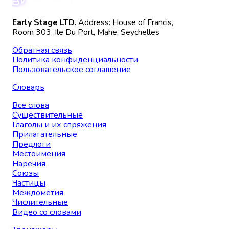
Early Stage LTD.
Address: House of Francis,
Room 303, Ile Du Port, Mahe, Seychelles
Обратная связь
Политика конфиденциальности
Пользовательское соглашение
Словарь
Все слова
Существительные
Глаголы и их спряжения
Прилагательные
Предлоги
Местоимения
Наречия
Союзы
Частицы
Междометия
Числительные
Видео со словами