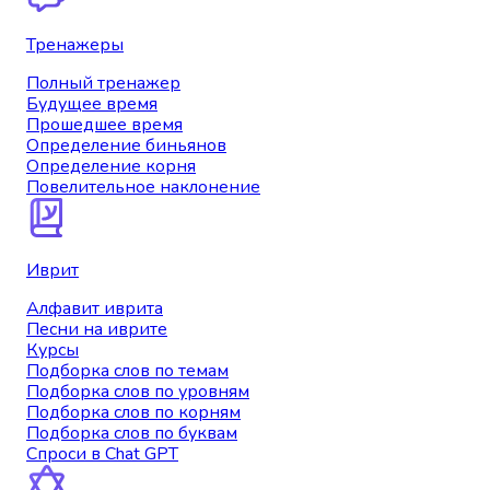
Тренажеры
Полный тренажер
Будущее время
Прошедшее время
Определение биньянов
Определение корня
Повелительное наклонение
Иврит
Алфавит иврита
Песни на иврите
Курсы
Подборка слов по темам
Подборка слов по уровням
Подборка слов по корням
Подборка слов по буквам
Спроси в Chat GPT