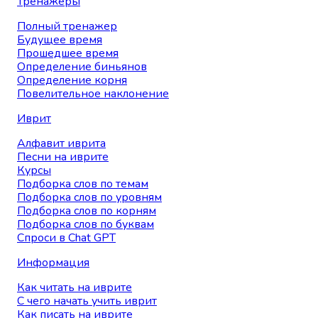
Тренажеры
Полный тренажер
Будущее время
Прошедшее время
Определение биньянов
Определение корня
Повелительное наклонение
Иврит
Алфавит иврита
Песни на иврите
Курсы
Подборка слов по темам
Подборка слов по уровням
Подборка слов по корням
Подборка слов по буквам
Спроси в Chat GPT
Информация
Как читать на иврите
С чего начать учить иврит
Как писать на иврите