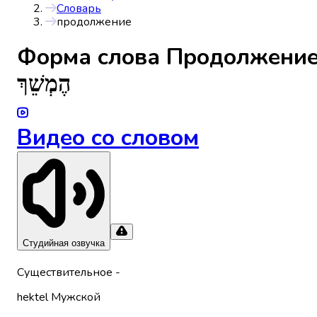
Словарь
продолжение
Форма слова
Продолжени
הֶמְשֵׁךְ
Видео со словом
Студийная озвучка
Существительное
-
hektel
Мужской