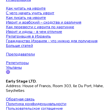
Как читать на иврите
С чего начать учить иврит
Как писать на иврите
Иврит и арабский – сходства и различия
Как перевести с иврита по картинке
Иврит и идиш - в чем отличие
Репатриация в Израиль
Гражданство Израиля - что нужно для получения
Больше статей
Преподаватели
Репетиторы
Ульпаны
Early Stage LTD.
Address: House of Francis, Room 303, Ile Du Port, Mahe,
Seychelles
Обратная связь
Политика конфиденциальности
Пользовательское соглашение