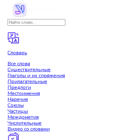
Словарь
Все слова
Существительные
Глаголы и их спряжения
Прилагательные
Предлоги
Местоимения
Наречия
Союзы
Частицы
Междометия
Числительные
Видео со словами