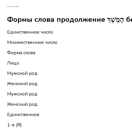
------
Форм
Единственное число
Множественное число
Форма слова
Лицо
Мужской род
Женский род
Мужской род
Женский род
Единственное
1-е (Я)