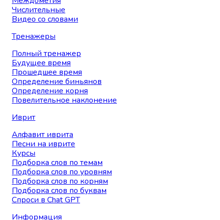
Междометия
Числительные
Видео со словами
Тренажеры
Полный тренажер
Будущее время
Прошедшее время
Определение биньянов
Определение корня
Повелительное наклонение
Иврит
Алфавит иврита
Песни на иврите
Курсы
Подборка слов по темам
Подборка слов по уровням
Подборка слов по корням
Подборка слов по буквам
Спроси в Chat GPT
Информация