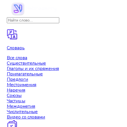
Словарь
Все слова
Существительные
Глаголы и их спряжения
Прилагательные
Предлоги
Местоимения
Наречия
Союзы
Частицы
Междометия
Числительные
Видео со словами