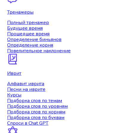
Тренажеры
Полный тренажер
Будущее время
Прошедшее время
Определение биньянов
Определение корня
Повелительное наклонение
Иврит
Алфавит иврита
Песни на иврите
Курсы
Подборка слов по темам
Подборка слов по уровням
Подборка слов по корням
Подборка слов по буквам
Спроси в Chat GPT