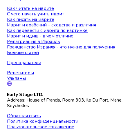
Как читать на иврите
С чего начать учить иврит
Как писать на иврите
Иврит и арабский – сходства и различия
Как перевести с иврита по картинке
Иврит и идиш - в чем отличие
Репатриация в Израиль
Гражданство Израиля - что нужно для получения
Больше статей
Преподаватели
Репетиторы
Ульпаны
Early Stage LTD.
Address: House of Francis, Room 303, Ile Du Port, Mahe,
Seychelles
Обратная связь
Политика конфиденциальности
Пользовательское соглашение