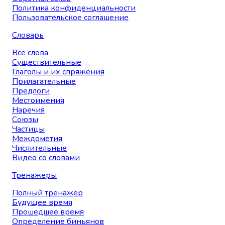
Политика конфиденциальности
Пользовательское соглашение
Словарь
Все слова
Существительные
Глаголы и их спряжения
Прилагательные
Предлоги
Местоимения
Наречия
Союзы
Частицы
Междометия
Числительные
Видео со словами
Тренажеры
Полный тренажер
Будущее время
Прошедшее время
Определение биньянов