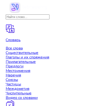
Словарь
Все слова
Существительные
Глаголы и их спряжения
Прилагательные
Предлоги
Местоимения
Наречия
Союзы
Частицы
Междометия
Числительные
Видео со словами