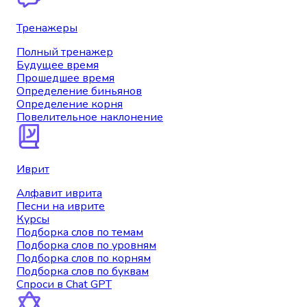
Тренажеры
Полный тренажер
Будущее время
Прошедшее время
Определение биньянов
Определение корня
Повелительное наклонение
Иврит
Алфавит иврита
Песни на иврите
Курсы
Подборка слов по темам
Подборка слов по уровням
Подборка слов по корням
Подборка слов по буквам
Спроси в Chat GPT