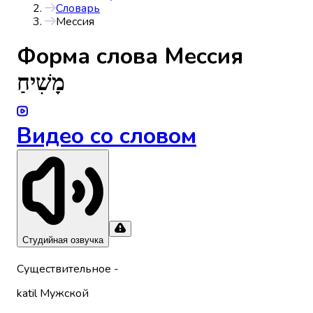
Словарь
Мессия
Форма слова
Мессия
מָשִׁיחַ
Видео со словом
Студийная озвучка
Существительное
-
katil
Мужской