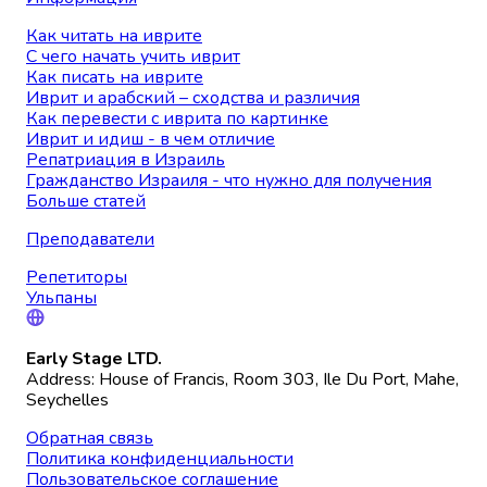
Как читать на иврите
С чего начать учить иврит
Как писать на иврите
Иврит и арабский – сходства и различия
Как перевести с иврита по картинке
Иврит и идиш - в чем отличие
Репатриация в Израиль
Гражданство Израиля - что нужно для получения
Больше статей
Преподаватели
Репетиторы
Ульпаны
Early Stage LTD.
Address: House of Francis, Room 303, Ile Du Port, Mahe,
Seychelles
Обратная связь
Политика конфиденциальности
Пользовательское соглашение