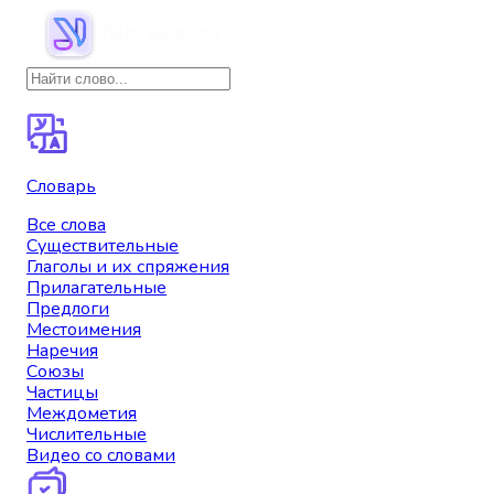
Словарь
Все слова
Существительные
Глаголы и их спряжения
Прилагательные
Предлоги
Местоимения
Наречия
Союзы
Частицы
Междометия
Числительные
Видео со словами