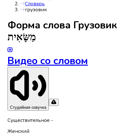
Словарь
грузовик
Форма слова
Грузовик
מַשָּׂאִית
Видео со словом
Студийная озвучка
Существительное
-
Женский