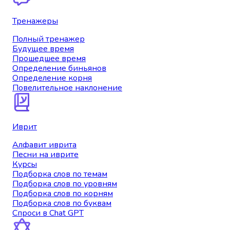
Тренажеры
Полный тренажер
Будущее время
Прошедшее время
Определение биньянов
Определение корня
Повелительное наклонение
Иврит
Алфавит иврита
Песни на иврите
Курсы
Подборка слов по темам
Подборка слов по уровням
Подборка слов по корням
Подборка слов по буквам
Спроси в Chat GPT