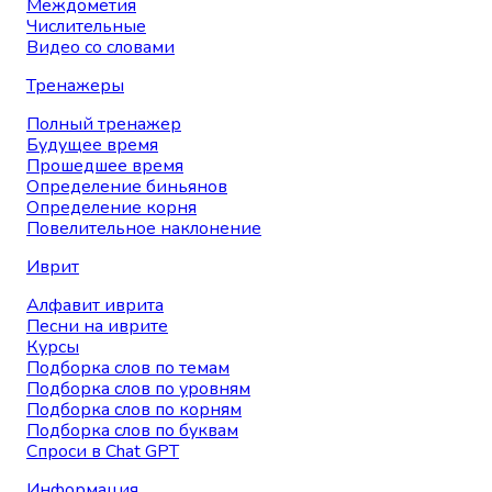
Междометия
Числительные
Видео со словами
Тренажеры
Полный тренажер
Будущее время
Прошедшее время
Определение биньянов
Определение корня
Повелительное наклонение
Иврит
Алфавит иврита
Песни на иврите
Курсы
Подборка слов по темам
Подборка слов по уровням
Подборка слов по корням
Подборка слов по буквам
Спроси в Chat GPT
Информация