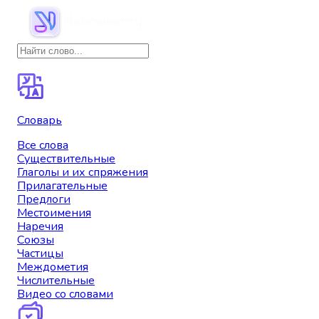
Словарь
Все слова
Существительные
Глаголы и их спряжения
Прилагательные
Предлоги
Местоимения
Наречия
Союзы
Частицы
Междометия
Числительные
Видео со словами