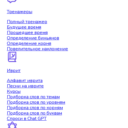
Тренажеры
Полный тренажер
Будущее время
Прошедшее время
Определение биньянов
Определение корня
Повелительное наклонение
Иврит
Алфавит иврита
Песни на иврите
Курсы
Подборка слов по темам
Подборка слов по уровням
Подборка слов по корням
Подборка слов по буквам
Спроси в Chat GPT