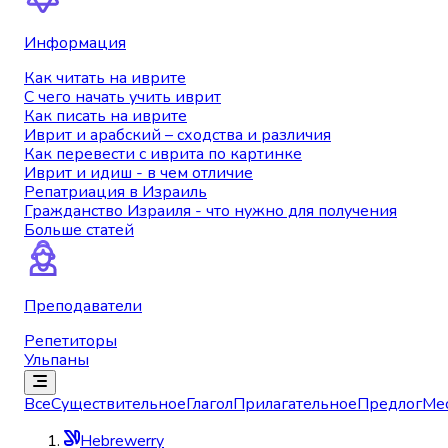
Информация
Как читать на иврите
С чего начать учить иврит
Как писать на иврите
Иврит и арабский – сходства и различия
Как перевести с иврита по картинке
Иврит и идиш - в чем отличие
Репатриация в Израиль
Гражданство Израиля - что нужно для получения
Больше статей
Преподаватели
Репетиторы
Ульпаны
Все
Существительное
Глагол
Прилагательное
Предлог
Ме
Hebrewerry