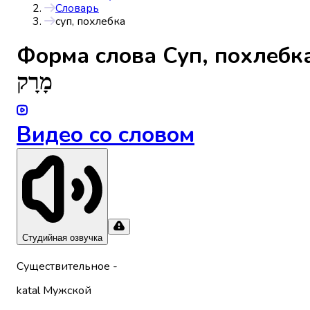
Словарь
суп, похлебка
Форма слова
Суп, похлебк
מָרָק
Видео со словом
Студийная озвучка
Существительное
-
katal
Мужской