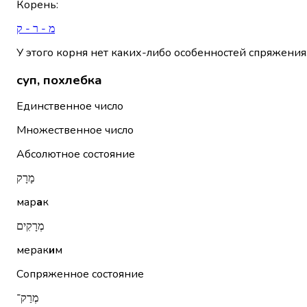
Корень
:
מ - ר - ק
У этого корня нет каких-либо особенностей спряжения
суп, похлебка
Единственное число
Множественное число
Абсолютное состояние
מָרָק
мар
а
к
מְרָקִים
мерак
и
м
Сопряженное состояние
מְרַק־