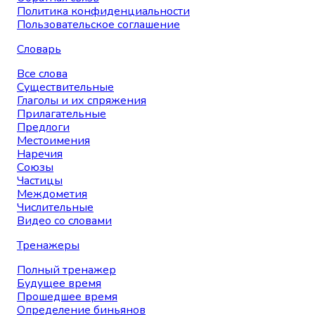
Политика конфиденциальности
Пользовательское соглашение
Словарь
Все слова
Существительные
Глаголы и их спряжения
Прилагательные
Предлоги
Местоимения
Наречия
Союзы
Частицы
Междометия
Числительные
Видео со словами
Тренажеры
Полный тренажер
Будущее время
Прошедшее время
Определение биньянов