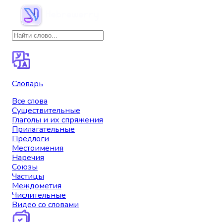
Словарь
Все слова
Существительные
Глаголы и их спряжения
Прилагательные
Предлоги
Местоимения
Наречия
Союзы
Частицы
Междометия
Числительные
Видео со словами