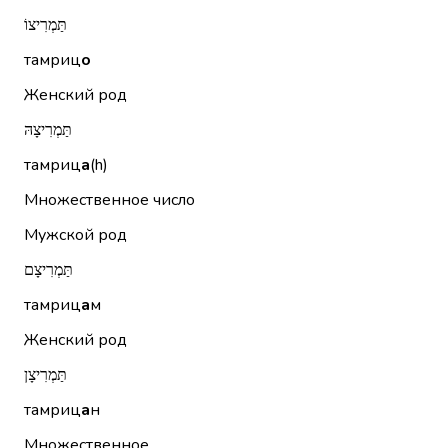
תַּמְרִיצוֹ
тамриц
о
Женский род
תַּמְרִיצָהּ
тамриц
а
(h)
Множественное число
Мужской род
תַּמְרִיצָם
тамриц
а
м
Женский род
תַּמְרִיצָן
тамриц
а
н
Множественное