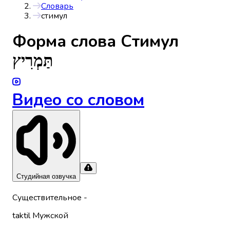
Словарь
стимул
Форма слова
Стимул
תַּמְרִיץ
Видео со словом
Студийная озвучка
Существительное
-
taktil
Мужской