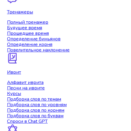
Тренажеры
Полный тренажер
Будущее время
Прошедшее время
Определение биньянов
Определение корня
Повелительное наклонение
Иврит
Алфавит иврита
Песни на иврите
Курсы
Подборка слов по темам
Подборка слов по уровням
Подборка слов по корням
Подборка слов по буквам
Спроси в Chat GPT