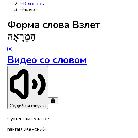
Словарь
взлет
Форма слова
Взлет
הַמְרָאָה
Видео со словом
Студийная озвучка
Существительное
-
haktala
Женский