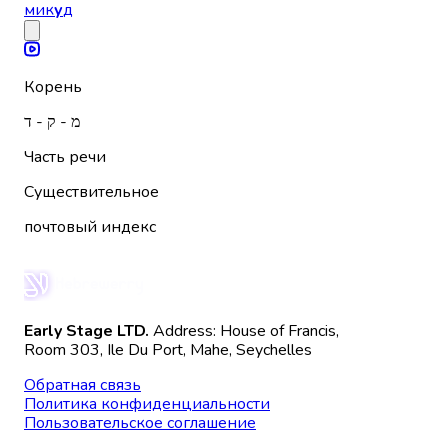
мик
у
д
Корень
מ - ק - ד
Часть речи
Существительное
почтовый индекс
Early Stage LTD.
Address: House of Francis,
Room 303, Ile Du Port, Mahe, Seychelles
Обратная связь
Политика конфиденциальности
Пользовательское соглашение