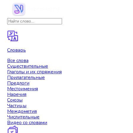
Словарь
Все слова
Существительные
Глаголы и их спряжения
Прилагательные
Предлоги
Местоимения
Наречия
Союзы
Частицы
Междометия
Числительные
Видео со словами