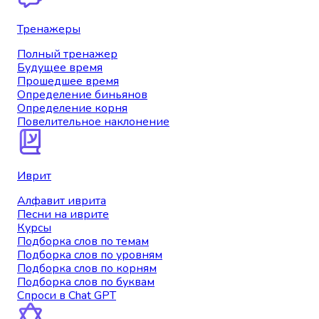
Тренажеры
Полный тренажер
Будущее время
Прошедшее время
Определение биньянов
Определение корня
Повелительное наклонение
Иврит
Алфавит иврита
Песни на иврите
Курсы
Подборка слов по темам
Подборка слов по уровням
Подборка слов по корням
Подборка слов по буквам
Спроси в Chat GPT