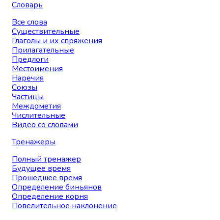
Словарь
Все слова
Существительные
Глаголы и их спряжения
Прилагательные
Предлоги
Местоимения
Наречия
Союзы
Частицы
Междометия
Числительные
Видео со словами
Тренажеры
Полный тренажер
Будущее время
Прошедшее время
Определение биньянов
Определение корня
Повелительное наклонение