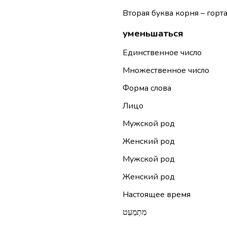
Вторая буква корня – горт
уменьшаться
Единственное число
Множественное число
Форма слова
Лицо
Мужской род
Женский род
Мужской род
Женский род
Настоящее время
מִתְמַעֵט