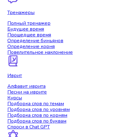
Тренажеры
Полный тренажер
Будущее время
Прошедшее время
Определение биньянов
Определение корня
Повелительное наклонение
Иврит
Алфавит иврита
Песни на иврите
Курсы
Подборка слов по темам
Подборка слов по уровням
Подборка слов по корням
Подборка слов по буквам
Спроси в Chat GPT