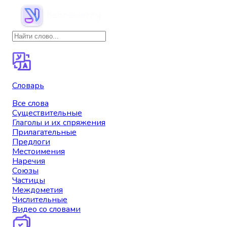
Словарь
Все слова
Существительные
Глаголы и их спряжения
Прилагательные
Предлоги
Местоимения
Наречия
Союзы
Частицы
Междометия
Числительные
Видео со словами