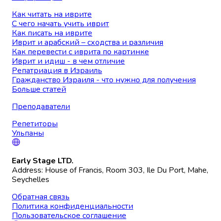
Как читать на иврите
С чего начать учить иврит
Как писать на иврите
Иврит и арабский – сходства и различия
Как перевести с иврита по картинке
Иврит и идиш - в чем отличие
Репатриация в Израиль
Гражданство Израиля - что нужно для получения
Больше статей
Преподаватели
Репетиторы
Ульпаны
Early Stage LTD.
Address: House of Francis, Room 303, Ile Du Port, Mahe,
Seychelles
Обратная связь
Политика конфиденциальности
Пользовательское соглашение