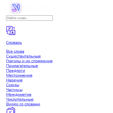
Словарь
Все слова
Существительные
Глаголы и их спряжения
Прилагательные
Предлоги
Местоимения
Наречия
Союзы
Частицы
Междометия
Числительные
Видео со словами