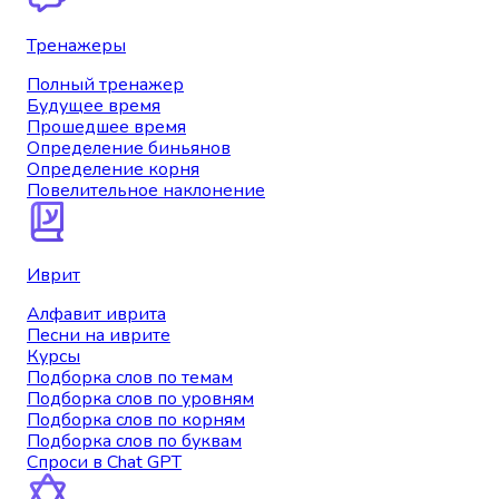
Тренажеры
Полный тренажер
Будущее время
Прошедшее время
Определение биньянов
Определение корня
Повелительное наклонение
Иврит
Алфавит иврита
Песни на иврите
Курсы
Подборка слов по темам
Подборка слов по уровням
Подборка слов по корням
Подборка слов по буквам
Спроси в Chat GPT