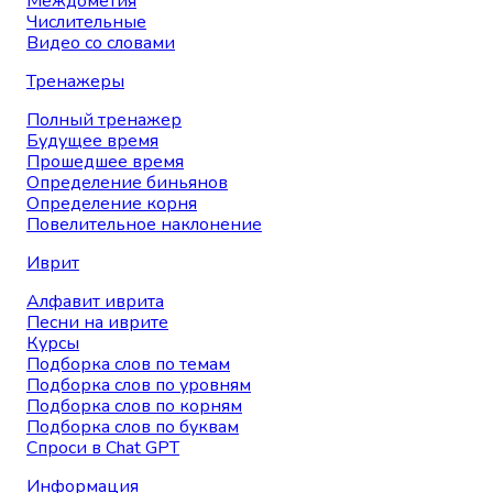
Междометия
Числительные
Видео со словами
Тренажеры
Полный тренажер
Будущее время
Прошедшее время
Определение биньянов
Определение корня
Повелительное наклонение
Иврит
Алфавит иврита
Песни на иврите
Курсы
Подборка слов по темам
Подборка слов по уровням
Подборка слов по корням
Подборка слов по буквам
Спроси в Chat GPT
Информация