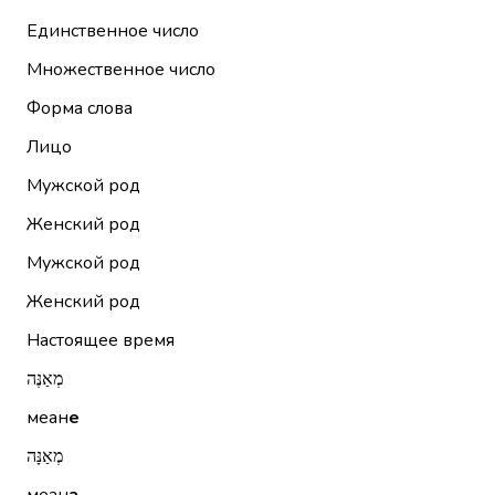
Единственное число
Множественное число
Форма слова
Лицо
Мужской род
Женский род
Мужской род
Женский род
Настоящее время
מְאַנֶּה
меан
е
מְאַנָּה