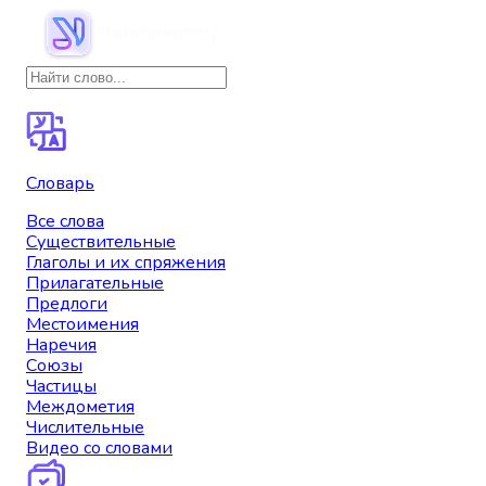
Словарь
Все слова
Существительные
Глаголы и их спряжения
Прилагательные
Предлоги
Местоимения
Наречия
Союзы
Частицы
Междометия
Числительные
Видео со словами