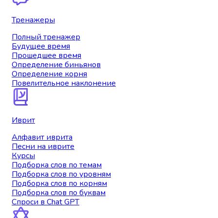
Тренажеры
Полный тренажер
Будущее время
Прошедшее время
Определение биньянов
Определение корня
Повелительное наклонение
Иврит
Алфавит иврита
Песни на иврите
Курсы
Подборка слов по темам
Подборка слов по уровням
Подборка слов по корням
Подборка слов по буквам
Спроси в Chat GPT