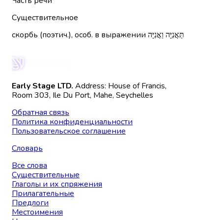
Часть речи
Существительное
скорбь (поэтич.), особ. в выражении תַּאֲנִיָּה וַאֲנִיָּה
Early Stage LTD.
Address: House of Francis,
Room 303, Ile Du Port, Mahe, Seychelles
Обратная связь
Политика конфиденциальности
Пользовательское соглашение
Словарь
Все слова
Существительные
Глаголы и их спряжения
Прилагательные
Предлоги
Местоимения