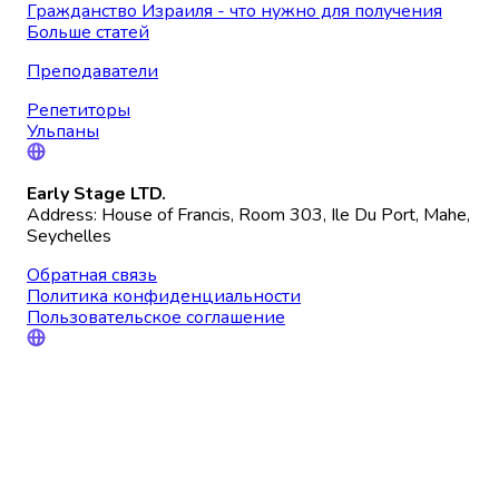
Гражданство Израиля - что нужно для получения
Больше статей
Преподаватели
Репетиторы
Ульпаны
Early Stage LTD.
Address: House of Francis, Room 303, Ile Du Port, Mahe,
Seychelles
Обратная связь
Политика конфиденциальности
Пользовательское соглашение