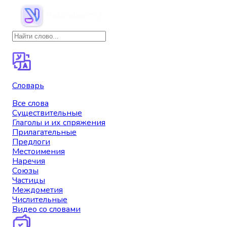
Словарь
Все слова
Существительные
Глаголы и их спряжения
Прилагательные
Предлоги
Местоимения
Наречия
Союзы
Частицы
Междометия
Числительные
Видео со словами