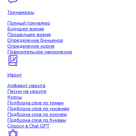
Тренажеры
Полный тренажер
Будущее время
Прошедшее время
Определение биньянов
Определение корня
Повелительное наклонение
Иврит
Алфавит иврита
Песни на иврите
Курсы
Подборка слов по темам
Подборка слов по уровням
Подборка слов по корням
Подборка слов по буквам
Спроси в Chat GPT