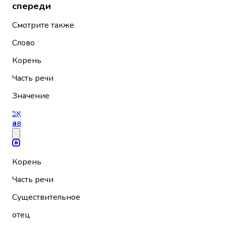
спереди
Смотрите также
Слово
Корень
Часть речи
Значение
אָב
а
в
Корень
Часть речи
Существительное
отец