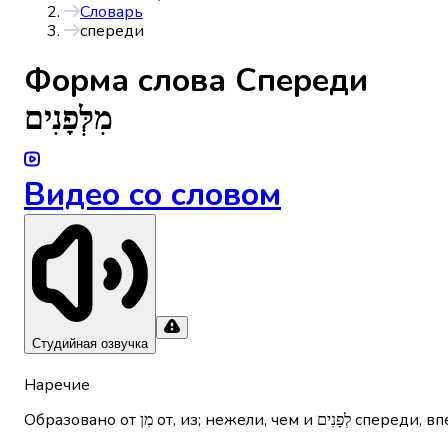
Словарь
спереди
Форма слова
Спереди
מִלְּפָנִים
Видео со словом
Студийная озвучка
Наречие
Образовано от מִן от, из;