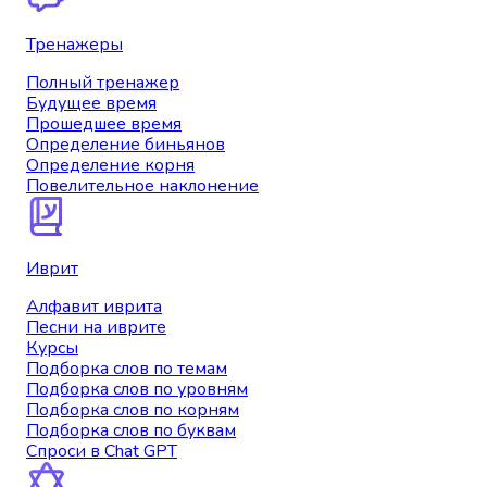
Тренажеры
Полный тренажер
Будущее время
Прошедшее время
Определение биньянов
Определение корня
Повелительное наклонение
Иврит
Алфавит иврита
Песни на иврите
Курсы
Подборка слов по темам
Подборка слов по уровням
Подборка слов по корням
Подборка слов по буквам
Спроси в Chat GPT