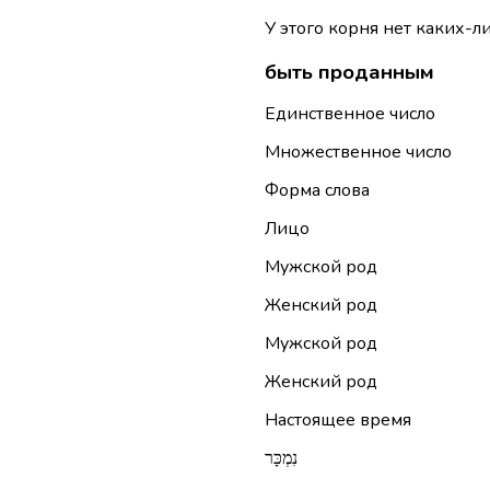
У этого корня нет каких-л
быть проданным
Единственное число
Множественное число
Форма слова
Лицо
Мужской род
Женский род
Мужской род
Женский род
Настоящее время
נִמְכָּר