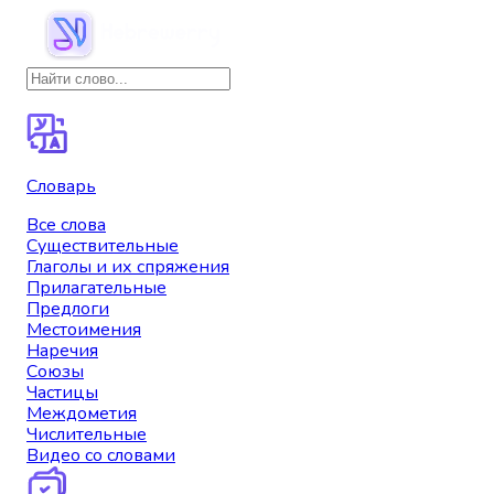
Словарь
Все слова
Существительные
Глаголы и их спряжения
Прилагательные
Предлоги
Местоимения
Наречия
Союзы
Частицы
Междометия
Числительные
Видео со словами