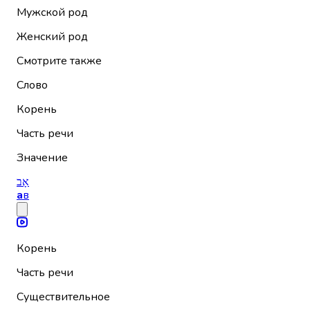
Мужской род
Женский род
Смотрите также
Слово
Корень
Часть речи
Значение
אָב
а
в
Корень
Часть речи
Существительное