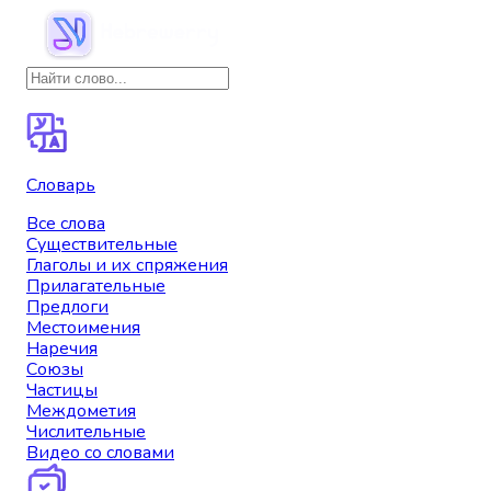
Словарь
Все слова
Существительные
Глаголы и их спряжения
Прилагательные
Предлоги
Местоимения
Наречия
Союзы
Частицы
Междометия
Числительные
Видео со словами