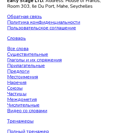
Early Stage LTD.
Address: House of Francis,
Room 303, Ile Du Port, Mahe, Seychelles
Обратная связь
Политика конфиденциальности
Пользовательское соглашение
Словарь
Все слова
Существительные
Глаголы и их спряжения
Прилагательные
Предлоги
Местоимения
Наречия
Союзы
Частицы
Междометия
Числительные
Видео со словами
Тренажеры
Полный тренажер