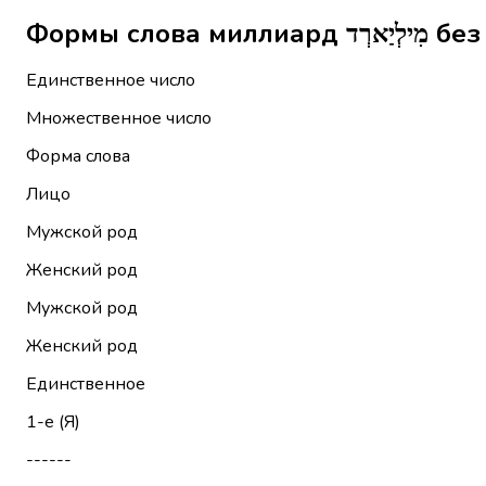
Формы сл
Единственное число
Множественное число
Форма слова
Лицо
Мужской род
Женский род
Мужской род
Женский род
Единственное
1-е (Я)
------