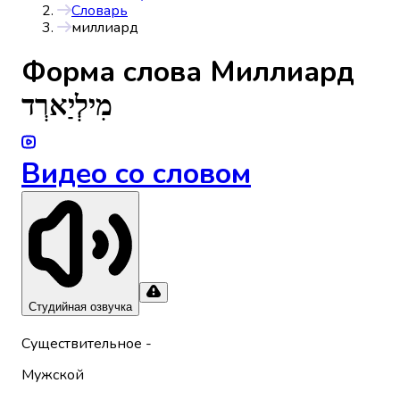
Словарь
миллиард
Форма слова
Миллиард
מִילְיַארְד
Видео со словом
Студийная озвучка
Существительное
-
Мужской