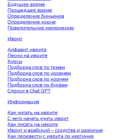
Будущее время
Прошедшее время
Определение биньянов
Определение корня
Повелительное наклонение
Иврит
Алфавит иврита
Песни на иврите
Курсы
Подборка слов по темам
Подборка слов по уровням
Подборка слов по корням
Подборка слов по буквам
Спроси в Chat GPT
Информация
Как читать на иврите
С чего начать учить иврит
Как писать на иврите
Иврит и арабский – сходства и различия
Как перевести с иврита по картинке