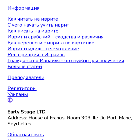
Информация
Как читать на иврите
С чего начать учить иврит
Как писать на иврите
Иврит и арабский – сходства и различия
Как перевести с иврита по картинке
Иврит и идиш - в чем отличие
Репатриация в Израиль
Гражданство Израиля - что нужно для получения
Больше статей
Преподаватели
Репетиторы
Ульпаны
Early Stage LTD.
Address: House of Francis, Room 303, Ile Du Port, Mahe,
Seychelles
Обратная связь