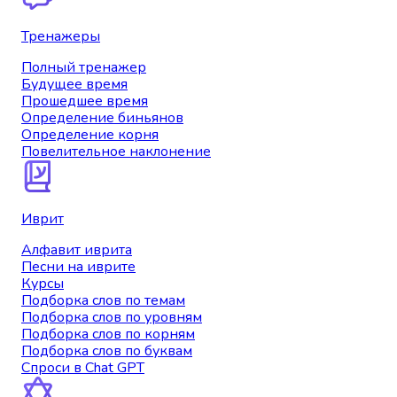
Тренажеры
Полный тренажер
Будущее время
Прошедшее время
Определение биньянов
Определение корня
Повелительное наклонение
Иврит
Алфавит иврита
Песни на иврите
Курсы
Подборка слов по темам
Подборка слов по уровням
Подборка слов по корням
Подборка слов по буквам
Спроси в Chat GPT