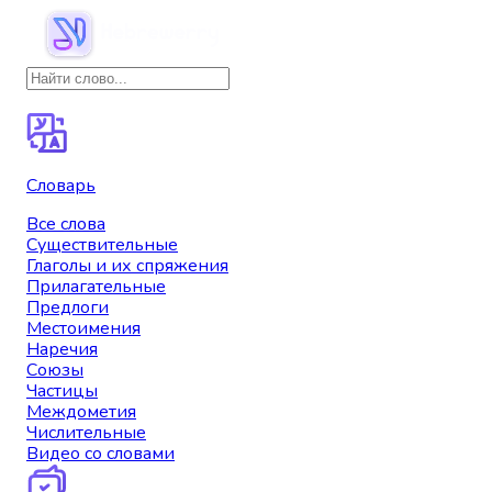
Словарь
Все слова
Существительные
Глаголы и их спряжения
Прилагательные
Предлоги
Местоимения
Наречия
Союзы
Частицы
Междометия
Числительные
Видео со словами