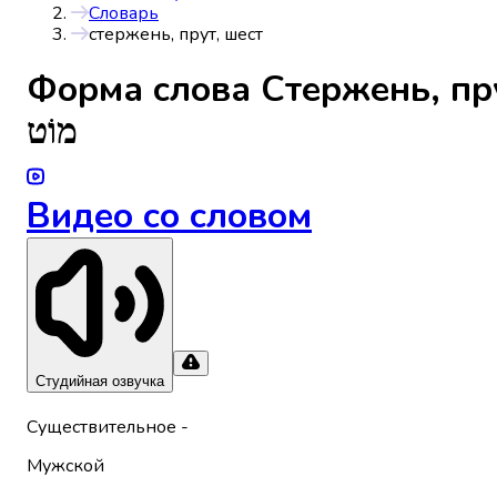
Словарь
стержень, прут, шест
Форма слова
Стержень, пр
מוֹט
Видео со словом
Студийная озвучка
Существительное
-
Мужской