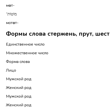
м
о
т-
מוֹטוֹת־
мот
о
т-
Единственное число
Множественное число
Форма слова
Лицо
Мужской род
Женский род
Мужской род
Женский род