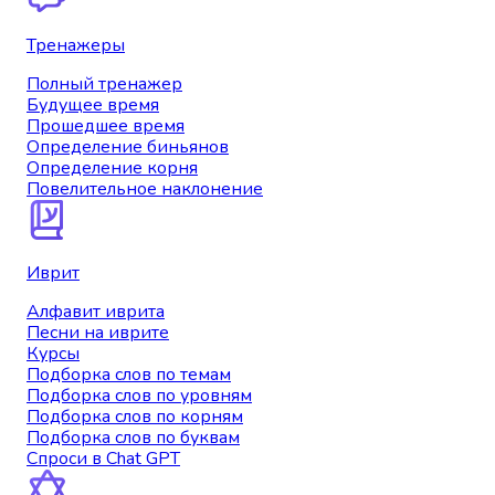
Тренажеры
Полный тренажер
Будущее время
Прошедшее время
Определение биньянов
Определение корня
Повелительное наклонение
Иврит
Алфавит иврита
Песни на иврите
Курсы
Подборка слов по темам
Подборка слов по уровням
Подборка слов по корням
Подборка слов по буквам
Спроси в Chat GPT