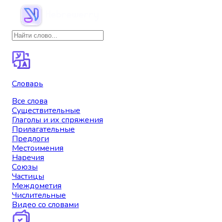
Словарь
Все слова
Существительные
Глаголы и их спряжения
Прилагательные
Предлоги
Местоимения
Наречия
Союзы
Частицы
Междометия
Числительные
Видео со словами