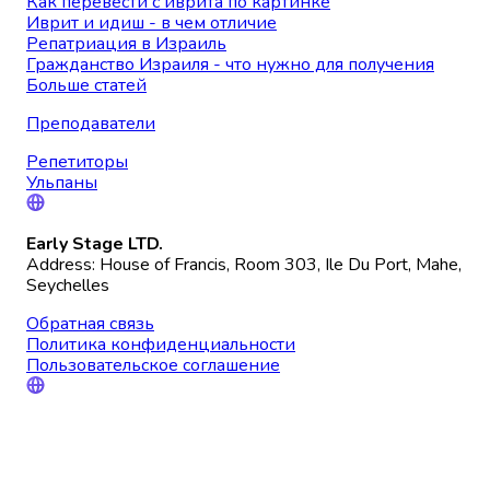
Как перевести с иврита по картинке
Иврит и идиш - в чем отличие
Репатриация в Израиль
Гражданство Израиля - что нужно для получения
Больше статей
Преподаватели
Репетиторы
Ульпаны
Early Stage LTD.
Address: House of Francis, Room 303, Ile Du Port, Mahe,
Seychelles
Обратная связь
Политика конфиденциальности
Пользовательское соглашение