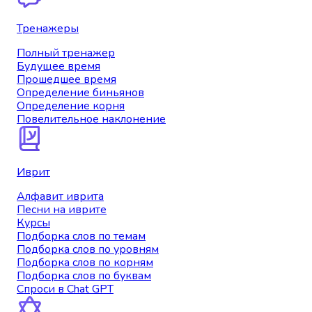
Тренажеры
Полный тренажер
Будущее время
Прошедшее время
Определение биньянов
Определение корня
Повелительное наклонение
Иврит
Алфавит иврита
Песни на иврите
Курсы
Подборка слов по темам
Подборка слов по уровням
Подборка слов по корням
Подборка слов по буквам
Спроси в Chat GPT