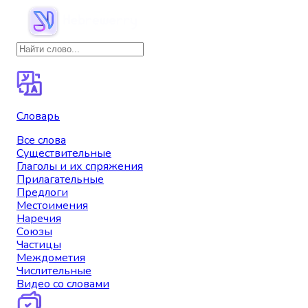
Словарь
Все слова
Существительные
Глаголы и их спряжения
Прилагательные
Предлоги
Местоимения
Наречия
Союзы
Частицы
Междометия
Числительные
Видео со словами