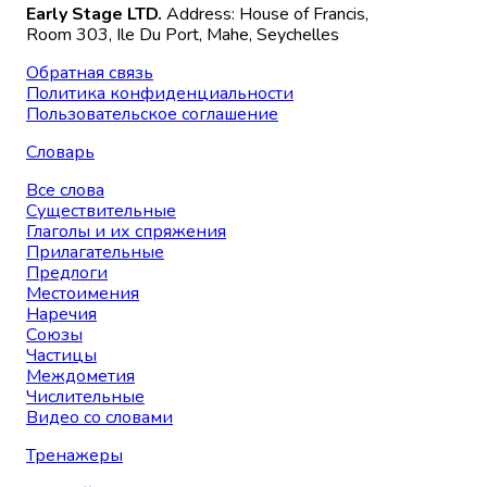
Early Stage LTD.
Address: House of Francis,
Room 303, Ile Du Port, Mahe, Seychelles
Обратная связь
Политика конфиденциальности
Пользовательское соглашение
Словарь
Все слова
Существительные
Глаголы и их спряжения
Прилагательные
Предлоги
Местоимения
Наречия
Союзы
Частицы
Междометия
Числительные
Видео со словами
Тренажеры