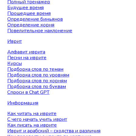
Полный тренажер
Будущее время
Прошедшее время
Определение биньянов
Определение корня
Повелительное наклонение
Иврит
Алфавит иврита
Песни на иврите
Курсы
Подборка слов по темам
Подборка слов по уровням
Подборка слов по корням
Подборка слов по буквам
Спроси в Chat GPT
Информация
Как читать на иврите
С чего начать учить иврит
Как писать на иврите
Иврит и арабский – сходства и различия