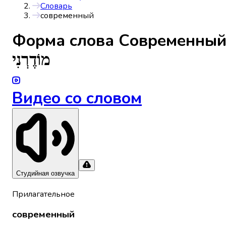
Словарь
современный
Форма слова
Современны
מוֹדֶרְנִי
Видео со словом
Студийная озвучка
Прилагательное
современный