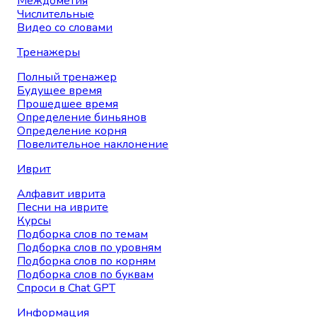
Междометия
Числительные
Видео со словами
Тренажеры
Полный тренажер
Будущее время
Прошедшее время
Определение биньянов
Определение корня
Повелительное наклонение
Иврит
Алфавит иврита
Песни на иврите
Курсы
Подборка слов по темам
Подборка слов по уровням
Подборка слов по корням
Подборка слов по буквам
Спроси в Chat GPT
Информация