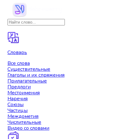
Словарь
Все слова
Существительные
Глаголы и их спряжения
Прилагательные
Предлоги
Местоимения
Наречия
Союзы
Частицы
Междометия
Числительные
Видео со словами