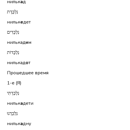
нильк
а
д
נִלְכֶּדֶת
нильк
е
дет
נִלְכָּדִים
нилькад
и
м
נִלְכָּדוֹת
нилькад
о
т
Прошедшее время
1-е (Я)
נִלְכַּדְתִּי
нильк
а
дети
נִלְכַּדְנוּ
нильк
а
дну