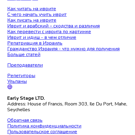
Как читать на иврите
С чего начать учить иврит
Как писать на иврите
Иврит и арабский – сходства и различия
Как перевести с иврита по картинке
Иврит и идиш - в чем отличие
Репатриация в Израиль
Гражданство Израиля - что нужно для получения
Больше статей
Преподаватели
Репетиторы
Ульпаны
Early Stage LTD.
Address: House of Francis, Room 303, Ile Du Port, Mahe,
Seychelles
Обратная связь
Политика конфиденциальности
Пользовательское соглашение