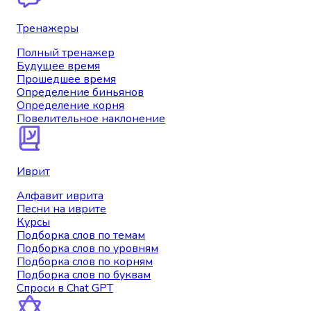
Тренажеры
Полный тренажер
Будущее время
Прошедшее время
Определение биньянов
Определение корня
Повелительное наклонение
Иврит
Алфавит иврита
Песни на иврите
Курсы
Подборка слов по темам
Подборка слов по уровням
Подборка слов по корням
Подборка слов по буквам
Спроси в Chat GPT