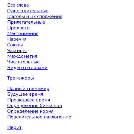
Все слова
Существительные
Глаголы и их спряжения
Прилагательные
Предлоги
Местоимения
Наречия
Союзы
Частицы
Междометия
Числительные
Видео со словами
Тренажеры
Полный тренажер
Будущее время
Прошедшее время
Определение биньянов
Определение корня
Повелительное наклонение
Иврит