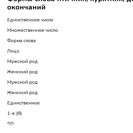
окончаний
Единственное число
Множественное число
Форма слова
Лицо
Мужской род
Женский род
Мужской род
Женский род
Единственное
1-е (Я)
לוּלִי