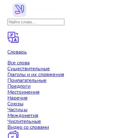
Словарь
Все слова
Существительные
Глаголы и их спряжения
Прилагательные
Предлоги
Местоимения
Наречия
Союзы
Частицы
Междометия
Числительные
Видео со словами