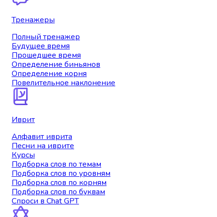
Тренажеры
Полный тренажер
Будущее время
Прошедшее время
Определение биньянов
Определение корня
Повелительное наклонение
Иврит
Алфавит иврита
Песни на иврите
Курсы
Подборка слов по темам
Подборка слов по уровням
Подборка слов по корням
Подборка слов по буквам
Спроси в Chat GPT