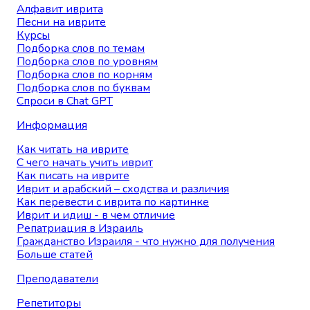
Алфавит иврита
Песни на иврите
Курсы
Подборка слов по темам
Подборка слов по уровням
Подборка слов по корням
Подборка слов по буквам
Спроси в Chat GPT
Информация
Как читать на иврите
С чего начать учить иврит
Как писать на иврите
Иврит и арабский – сходства и различия
Как перевести с иврита по картинке
Иврит и идиш - в чем отличие
Репатриация в Израиль
Гражданство Израиля - что нужно для получения
Больше статей
Преподаватели
Репетиторы