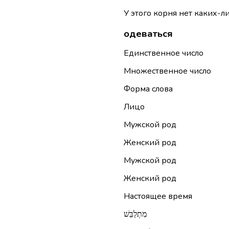
У этого корня нет каких-л
одеваться
Единственное число
Множественное число
Форма слова
Лицо
Мужской род
Женский род
Мужской род
Женский род
Настоящее время
מִתְלַבֵּשׁ