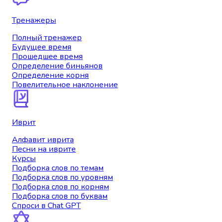
Тренажеры
Полный тренажер
Будущее время
Прошедшее время
Определение биньянов
Определение корня
Повелительное наклонение
Иврит
Алфавит иврита
Песни на иврите
Курсы
Подборка слов по темам
Подборка слов по уровням
Подборка слов по корням
Подборка слов по буквам
Спроси в Chat GPT