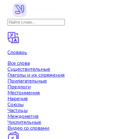
Словарь
Все слова
Существительные
Глаголы и их спряжения
Прилагательные
Предлоги
Местоимения
Наречия
Союзы
Частицы
Междометия
Числительные
Видео со словами