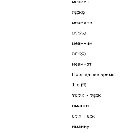
меам
е
н
מְאַמֶּנֶת
меам
е
нет
מְאַמְּנִים
меамн
и
м
מְאַמְּנוֹת
меамн
о
т
Прошедшее время
1-е (Я)
אִמַּנְתִּי ~ אימנתי
им
а
нти
אִמַּנּוּ ~ אימנו
им
а
нну