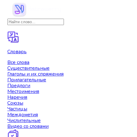
Словарь
Все слова
Существительные
Глаголы и их спряжения
Прилагательные
Предлоги
Местоимения
Наречия
Союзы
Частицы
Междометия
Числительные
Видео со словами