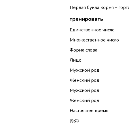
Первая буква корня – горта
тренировать
Единственное число
Множественное число
Форма слова
Лицо
Мужской род
Женский род
Мужской род
Женский род
Настоящее время
מְאַמֵּן