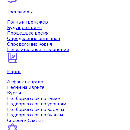
Тренажеры
Полный тренажер
Будущее время
Прошедшее время
Определение биньянов
Определение корня
Повелительное наклонение
Иврит
Алфавит иврита
Песни на иврите
Курсы
Подборка слов по темам
Подборка слов по уровням
Подборка слов по корням
Подборка слов по буквам
Спроси в Chat GPT