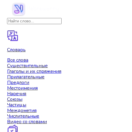
Словарь
Все слова
Существительные
Глаголы и их спряжения
Прилагательные
Предлоги
Местоимения
Наречия
Союзы
Частицы
Междометия
Числительные
Видео со словами