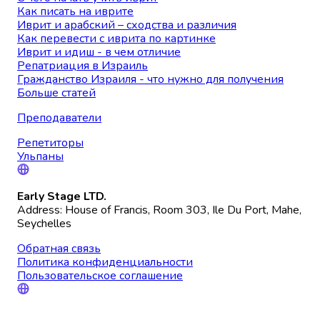
Как писать на иврите
Иврит и арабский – сходства и различия
Как перевести с иврита по картинке
Иврит и идиш - в чем отличие
Репатриация в Израиль
Гражданство Израиля - что нужно для получения
Больше статей
Преподаватели
Репетиторы
Ульпаны
Early Stage LTD.
Address: House of Francis, Room 303, Ile Du Port, Mahe,
Seychelles
Обратная связь
Политика конфиденциальности
Пользовательское соглашение