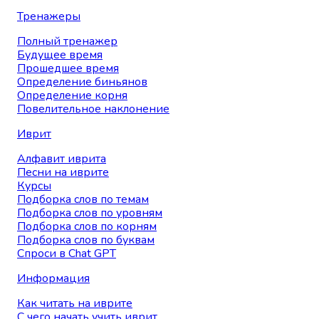
Тренажеры
Полный тренажер
Будущее время
Прошедшее время
Определение биньянов
Определение корня
Повелительное наклонение
Иврит
Алфавит иврита
Песни на иврите
Курсы
Подборка слов по темам
Подборка слов по уровням
Подборка слов по корням
Подборка слов по буквам
Спроси в Chat GPT
Информация
Как читать на иврите
С чего начать учить иврит