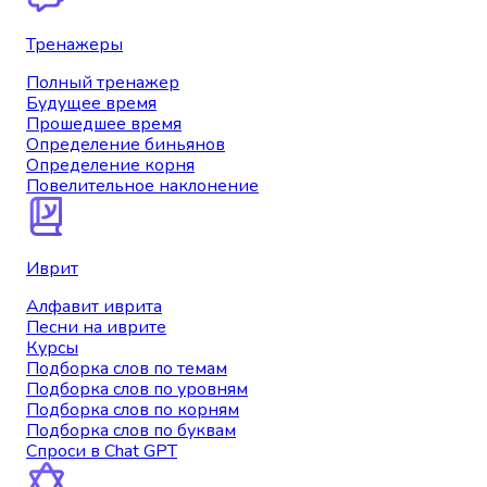
Тренажеры
Полный тренажер
Будущее время
Прошедшее время
Определение биньянов
Определение корня
Повелительное наклонение
Иврит
Алфавит иврита
Песни на иврите
Курсы
Подборка слов по темам
Подборка слов по уровням
Подборка слов по корням
Подборка слов по буквам
Спроси в Chat GPT