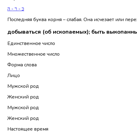
כ - ר - ה
Последняя буква корня – слабая. Она исчезает или пере
добываться (об ископаемых); быть выкопанн
Единственное число
Множественное число
Форма слова
Лицо
Мужской род
Женский род
Мужской род
Женский род
Настоящее время