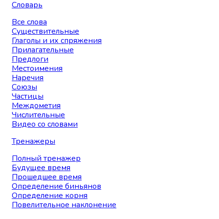
Словарь
Все слова
Существительные
Глаголы и их спряжения
Прилагательные
Предлоги
Местоимения
Наречия
Союзы
Частицы
Междометия
Числительные
Видео со словами
Тренажеры
Полный тренажер
Будущее время
Прошедшее время
Определение биньянов
Определение корня
Повелительное наклонение