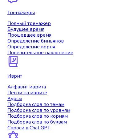
Тренажеры
Полный тренажер
Будущее время
Прошедшее время
Определение биньянов
Определение корня
Повелительное наклонение
Иврит
Алфавит иврита
Песни на иврите
Курсы
Подборка слов по темам
Подборка слов по уровням
Подборка слов по корням
Подборка слов по буквам
Спроси в Chat GPT