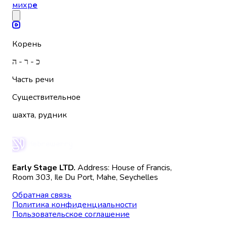
михр
е
Корень
כ - ר - ה
Часть речи
Существительное
шахта, рудник
Early Stage LTD.
Address: House of Francis,
Room 303, Ile Du Port, Mahe, Seychelles
Обратная связь
Политика конфиденциальности
Пользовательское соглашение