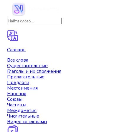
Словарь
Все слова
Существительные
Глаголы и их спряжения
Прилагательные
Предлоги
Местоимения
Наречия
Союзы
Частицы
Междометия
Числительные
Видео со словами