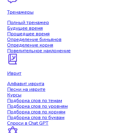
Тренажеры
Полный тренажер
Будущее время
Прошедшее время
Определение биньянов
Определение корня
Повелительное наклонение
Иврит
Алфавит иврита
Песни на иврите
Курсы
Подборка слов по темам
Подборка слов по уровням
Подборка слов по корням
Подборка слов по буквам
Спроси в Chat GPT