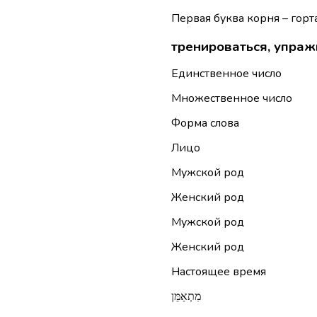
Первая буква корня – горта
тренироваться, упраж
Единственное число
Множественное число
Форма слова
Лицо
Мужской род
Женский род
Мужской род
Женский род
Настоящее время
מִתְאַמֵּן