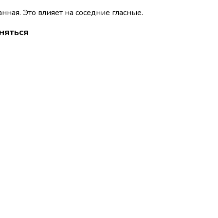
нная. Это влияет на соседние гласные.
няться