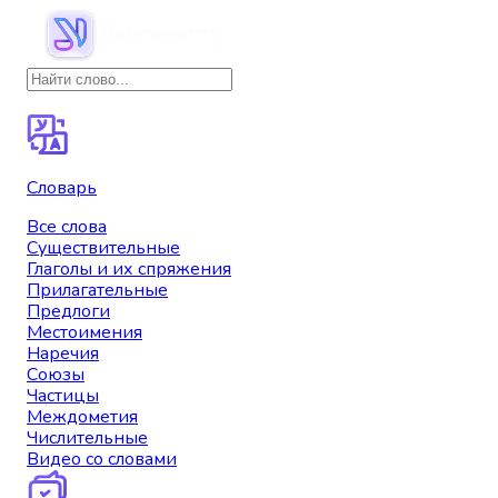
Словарь
Все слова
Существительные
Глаголы и их спряжения
Прилагательные
Предлоги
Местоимения
Наречия
Союзы
Частицы
Междометия
Числительные
Видео со словами