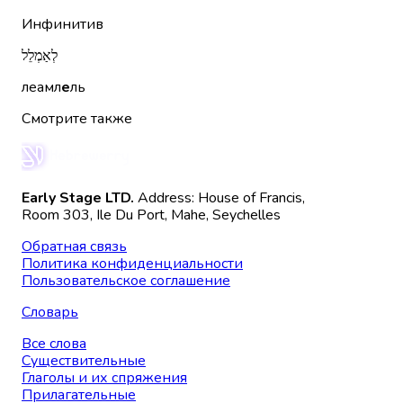
Инфинитив
לְאַמְלֵל
леамл
е
ль
Смотрите также
Early Stage LTD.
Address: House of Francis,
Room 303, Ile Du Port, Mahe, Seychelles
Обратная связь
Политика конфиденциальности
Пользовательское соглашение
Словарь
Все слова
Существительные
Глаголы и их спряжения
Прилагательные