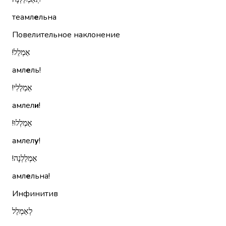
теамл
е
льна
Повелительное наклонение
אַמְלֵל!‏
амл
е
ль!
אַמְלְלִי!‏
амлел
и
!
אַמְלְלוּ!‏
амлел
у
!
אַמְלֵלְנָה!‏
амл
е
льна!
Инфинитив
לְאַמְלֵל