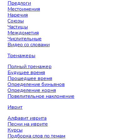
Предлоги
Местоимения
Наречия
Союзы
Частицы
Междометия
Числительные
Видео со словами
Тренажеры
Полный тренажер
Будущее время
Прошедшее время
Определение биньянов
Определение корня
Повелительное наклонение
Иврит
Алфавит иврита
Песни на иврите
Курсы
Подборка слов по темам