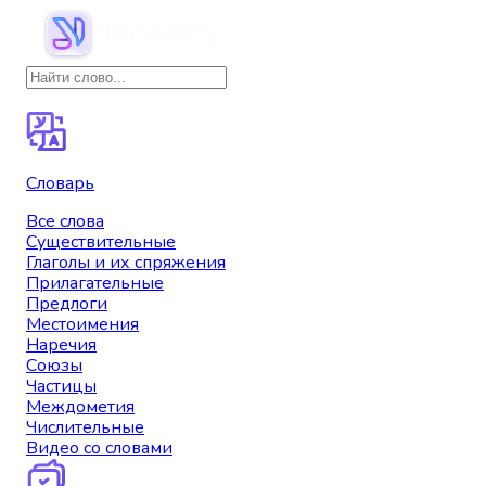
Словарь
Все слова
Существительные
Глаголы и их спряжения
Прилагательные
Предлоги
Местоимения
Наречия
Союзы
Частицы
Междометия
Числительные
Видео со словами