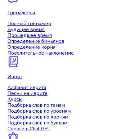
Тренажеры
Полный тренажер
Будущее время
Прошедшее время
Определение биньянов
Определение корня
Повелительное наклонение
Иврит
Алфавит иврита
Песни на иврите
Курсы
Подборка слов по темам
Подборка слов по уровням
Подборка слов по корням
Подборка слов по буквам
Спроси в Chat GPT