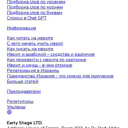
Подборка слов по уровням
Подборка слов по корням
Подборка слов по буквам
Спроси в Chat GPT
Информация
Как читать на иврите
С чего начать учить иврит
Как писать на иврите
Иврит и арабский – сходства и различия
Как перевести с иврита по картинке
Иврит и идиш - в чем отличие
Репатриация в Израиль
Гражданство Израиля - что нужно для получения
Больше статей
Преподаватели
Репетиторы
Ульпаны
Early Stage LTD.