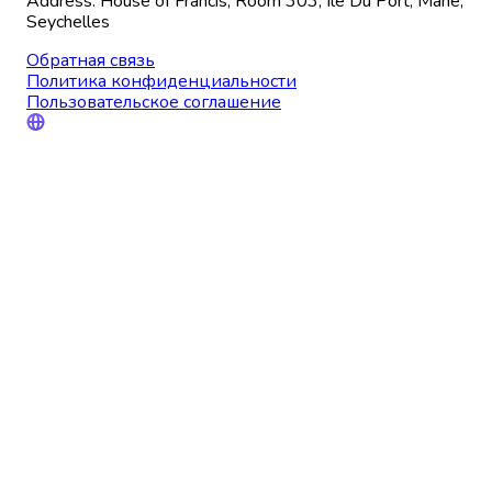
Address: House of Francis, Room 303, Ile Du Port, Mahe,
Seychelles
Обратная связь
Политика конфиденциальности
Пользовательское соглашение