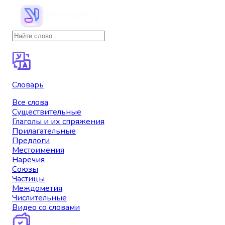
Словарь
Все слова
Существительные
Глаголы и их спряжения
Прилагательные
Предлоги
Местоимения
Наречия
Союзы
Частицы
Междометия
Числительные
Видео со словами