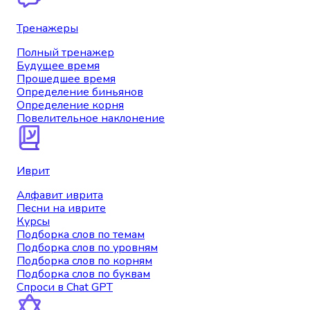
Тренажеры
Полный тренажер
Будущее время
Прошедшее время
Определение биньянов
Определение корня
Повелительное наклонение
Иврит
Алфавит иврита
Песни на иврите
Курсы
Подборка слов по темам
Подборка слов по уровням
Подборка слов по корням
Подборка слов по буквам
Спроси в Chat GPT