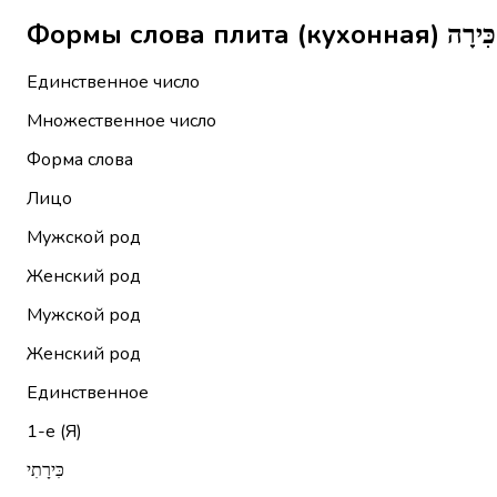
Единственное число
Множественное число
Форма слова
Лицо
Мужской род
Женский род
Мужской род
Женский род
Единственное
1-е (Я)
כִּירָתִי