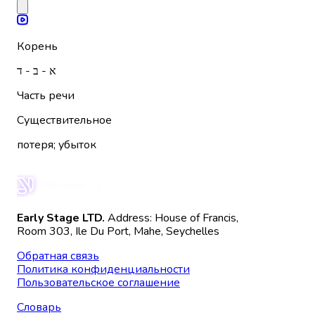
Корень
א - ב - ד
Часть речи
Существительное
потеря; убыток
Early Stage LTD.
Address: House of Francis,
Room 303, Ile Du Port, Mahe, Seychelles
Обратная связь
Политика конфиденциальности
Пользовательское соглашение
Словарь