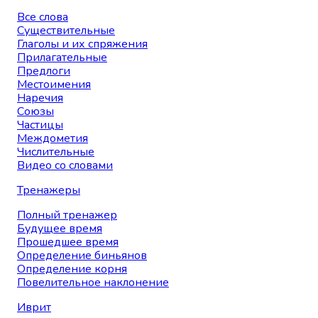
Все слова
Существительные
Глаголы и их спряжения
Прилагательные
Предлоги
Местоимения
Наречия
Союзы
Частицы
Междометия
Числительные
Видео со словами
Тренажеры
Полный тренажер
Будущее время
Прошедшее время
Определение биньянов
Определение корня
Повелительное наклонение
Иврит