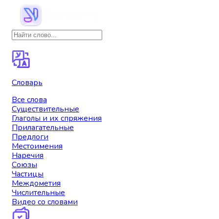
Словарь
Все слова
Существительные
Глаголы и их спряжения
Прилагательные
Предлоги
Местоимения
Наречия
Союзы
Частицы
Междометия
Числительные
Видео со словами