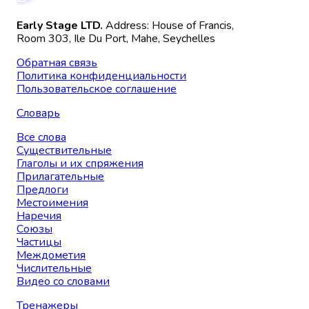
Early Stage LTD.
Address: House of Francis,
Room 303, Ile Du Port, Mahe, Seychelles
Обратная связь
Политика конфиденциальности
Пользовательское соглашение
Словарь
Все слова
Существительные
Глаголы и их спряжения
Прилагательные
Предлоги
Местоимения
Наречия
Союзы
Частицы
Междометия
Числительные
Видео со словами
Тренажеры