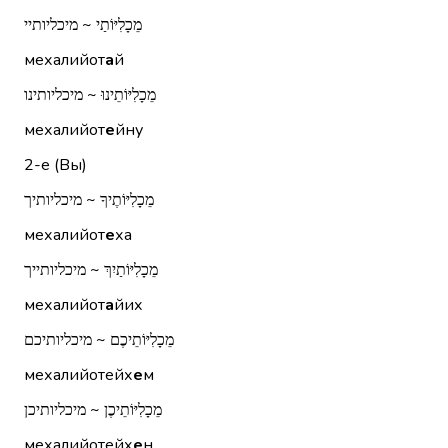
מֵכָלִיּוֹתַי ~ מיכליותיי
мехалийот
а
й
מֵכָלִיּוֹתֵינוּ ~ מיכליותינו
мехалийот
е
йну
2-е (Вы)
מֵכָלִיּוֹתֶיךָ ~ מיכליותיך
мехалийот
е
ха
מֵכָלִיּוֹתַיִךְ ~ מיכליותייך
мехалийот
а
йих
מֵכָלִיּוֹתֵיכֶם ~ מיכליותיכם
мехалийотейх
е
м
מֵכָלִיּוֹתֵיכֶן ~ מיכליותיכן
мехалийотейх
е
н