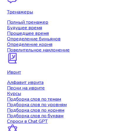
Тренажеры
Полный тренажер
Будущее время
Прошедшее время
Определение биньянов
Определение корня
Повелительное наклонение
Иврит
Алфавит иврита
Песни на иврите
Курсы
Подборка слов по темам
Подборка слов по уровням
Подборка слов по корням
Подборка слов по буквам
Спроси в Chat GPT