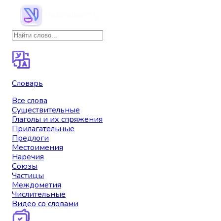
Словарь
Все слова
Существительные
Глаголы и их спряжения
Прилагательные
Предлоги
Местоимения
Наречия
Союзы
Частицы
Междометия
Числительные
Видео со словами