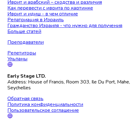
Иврит и арабский – сходства и различия
Как перевести с иврита по картинке
Иврит и идиш - в чем отличие
Репатриация в Израиль
Гражданство Израиля - что нужно для получения
Больше статей
Преподаватели
Репетиторы
Ульпаны
Early Stage LTD.
Address: House of Francis, Room 303, Ile Du Port, Mahe,
Seychelles
Обратная связь
Политика конфиденциальности
Пользовательское соглашение