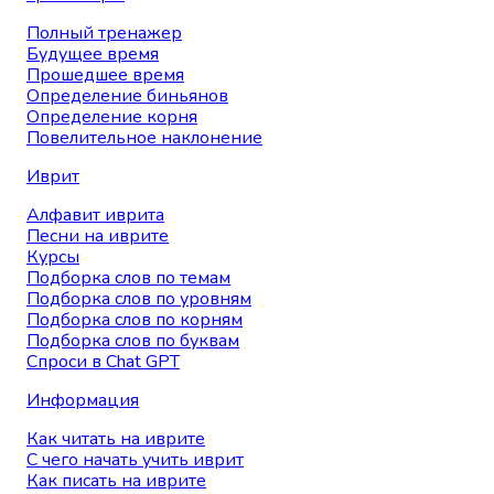
Полный тренажер
Будущее время
Прошедшее время
Определение биньянов
Определение корня
Повелительное наклонение
Иврит
Алфавит иврита
Песни на иврите
Курсы
Подборка слов по темам
Подборка слов по уровням
Подборка слов по корням
Подборка слов по буквам
Спроси в Chat GPT
Информация
Как читать на иврите
С чего начать учить иврит
Как писать на иврите