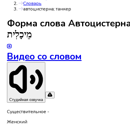
Словарь
автоцистерна; танкер
Форма слова
Автоцистерна
מֵיכָלִית
Видео со словом
Студийная озвучка
Существительное
-
Женский