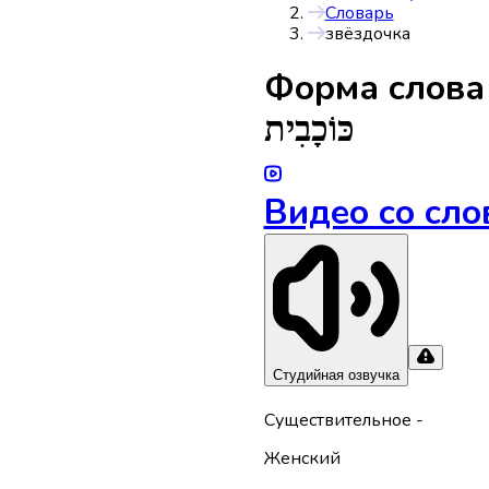
Словарь
звёздочка
Форма слов
כּוֹכָבִית
Видео со сло
Студийная озвучка
Существительное
-
Женский