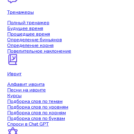
Тренажеры
Полный тренажер
Будущее время
Прошедшее время
Определение биньянов
Определение корня
Повелительное наклонение
Иврит
Алфавит иврита
Песни на иврите
Курсы
Подборка слов по темам
Подборка слов по уровням
Подборка слов по корням
Подборка слов по буквам
Спроси в Chat GPT