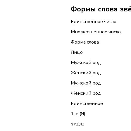
Единственное число
Множественное число
Форма слова
Лицо
Мужской род
Женский род
Мужской род
Женский род
Единственное
1-е (Я)
כּוֹכְבִיתִי