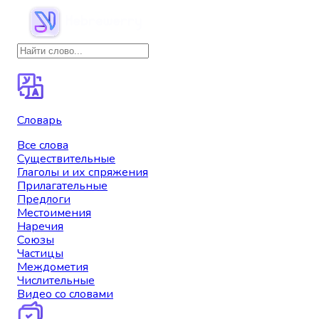
Словарь
Все слова
Существительные
Глаголы и их спряжения
Прилагательные
Предлоги
Местоимения
Наречия
Союзы
Частицы
Междометия
Числительные
Видео со словами