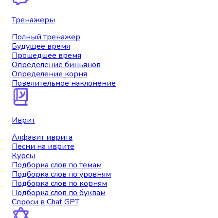
Тренажеры
Полный тренажер
Будущее время
Прошедшее время
Определение биньянов
Определение корня
Повелительное наклонение
Иврит
Алфавит иврита
Песни на иврите
Курсы
Подборка слов по темам
Подборка слов по уровням
Подборка слов по корням
Подборка слов по буквам
Спроси в Chat GPT