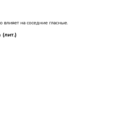
о влияет на соседние гласные.
(лит.)