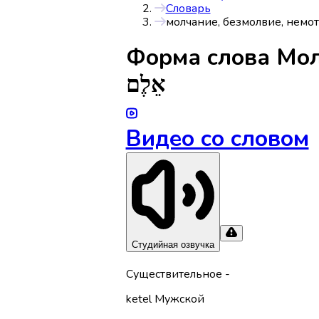
Словарь
молчание, безмолвие, немота
Форма слова
Мол
אֵלֶם
Видео со словом
Студийная озвучка
Существительное
-
ketel
Мужской