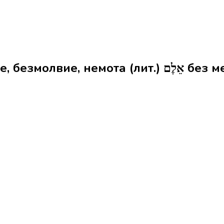
Формы слова молча