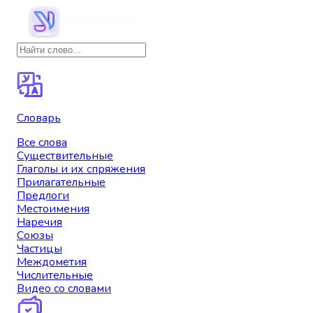
Словарь
Все слова
Существительные
Глаголы и их спряжения
Прилагательные
Предлоги
Местоимения
Наречия
Союзы
Частицы
Междометия
Числительные
Видео со словами