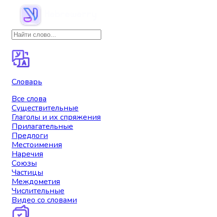
Словарь
Все слова
Существительные
Глаголы и их спряжения
Прилагательные
Предлоги
Местоимения
Наречия
Союзы
Частицы
Междометия
Числительные
Видео со словами