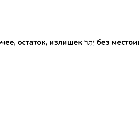
Формы слова прочее, остато