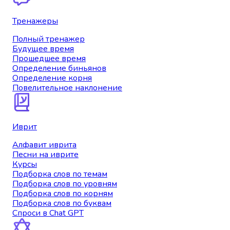
Тренажеры
Полный тренажер
Будущее время
Прошедшее время
Определение биньянов
Определение корня
Повелительное наклонение
Иврит
Алфавит иврита
Песни на иврите
Курсы
Подборка слов по темам
Подборка слов по уровням
Подборка слов по корням
Подборка слов по буквам
Спроси в Chat GPT