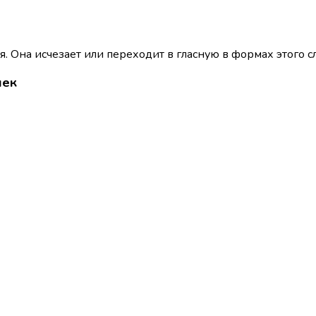
я. Она исчезает или переходит в гласную в формах этого с
шек